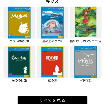
キッズ
ハウルの動く城
崖の上のポニョ
借りぐらしのアリエッティ
もののけ姫
紅の豚
ゲド戦記
すべてを見る