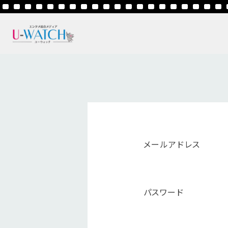
メールアドレス
パスワード