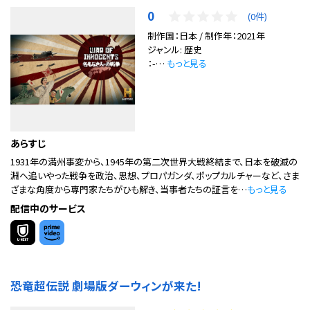
0
(0件)
制作国：日本 / 制作年：2021年
ジャンル: 歴史
：-…
もっと見る
あらすじ
1931年の満州事変から、1945年の第二次世界大戦終結まで、日本を破滅の
淵へ追いやった戦争を政治、思想、プロパガンダ、ポップカルチャーなど、さま
ざまな角度から専門家たちがひも解き、当事者たちの証言を…
もっと見る
配信中のサービス
恐竜超伝説 劇場版ダーウィンが来た!