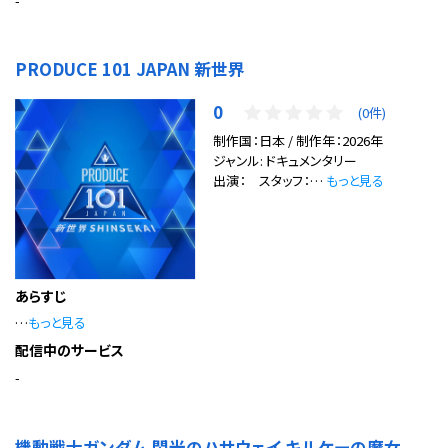
-
PRODUCE 101 JAPAN 新世界
0
(0件)
制作国：日本 / 制作年：2026年
ジャンル: ドキュメンタリー
出演： スタッフ：…
もっと見る
あらすじ
…
もっと見る
配信中のサービス
-
機動戦士ガンダム 閃光のハサウェイ キルケーの魔女