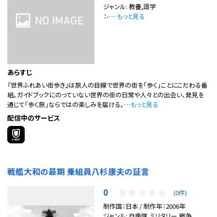
ジャンル: 教養,語学
：-…
もっと見る
あらすじ
『世界ふれあい街歩き』は旅人の目線で世界の街を「歩く」ことにこだわる番
組。ガイドブックにのっていない世界の街の日常や人々との出会い、発見を
通じて「歩く旅」ならではの楽しみを届ける。…
もっと見る
配信中のサービス
戦艦大和の最期 乗組員八杉康夫の証言
0
(0件)
制作国：日本 / 制作年：2006年
ジャンル: 自衛隊,ミリタリー,戦争