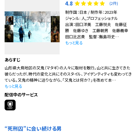
4.8
(2件)
制作国：日本 / 制作年：2023年
ジャンル: 人,プロフェッショナル
出演：田口洋美 工藤悦夫 佐藤征
勝 佐藤ゆき 工藤朝男 佐藤義幸
田口比呂貴 監督：飯島将史…
もっと見る
あらすじ
山形県大鳥地区の又鬼（マタギ）の人々に取材を敢行。山と共に生きてきた
彼らだったが、時代の変化と共にそのスタイル、アイデンティティも変わってき
ている。又鬼の精神に迫りながら、「又鬼とは何か？」を改めて本…
もっと見る
配信中のサービス
“死刑囚”に会い続ける男