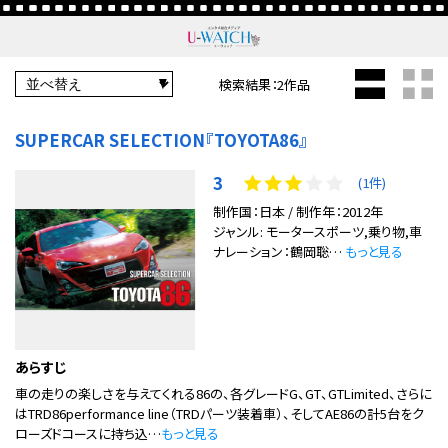
検索結果：2作品
SUPERCAR SELECTION『TOYOTA86』
3
(1件)
制作国：日本 / 制作年：2012年
ジャンル: モータースポーツ,乗り物,車
ナレーション：鶴岡聡…
もっと見る
あらすじ
車の走りの楽しさを与えてくれる86の、各グレードG、GT、GTLimited、さらに
はTRD86performance line（TRDパーツ装着車）、そしてAE86の計5台をク
ローズドコースに持ち込…
もっと見る