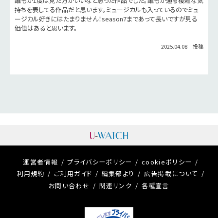
誰もが1度は見た方がいいなと思った作品でした。誰もが通る複雑な気
持ちを表してる作品だと思います。ミュージカルも入っているのでミュ
ージカル好きにはたまりません！season7まであって長いですが見る
価値はあると思います。
2025.04.08 投稿
運営者情報
プライバシーポリシー
cookieポリシー
利用規約
ご利用ガイド
編集部より
広告掲載について
お問い合わせ
関連リンク
各種宣言