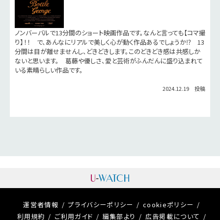
ノンバーバルで13分間のショート映画作品です。なんと言っても【コマ撮
り】！！ で、あんなにリアルで美しく心が動く作品あるでしょうか⁉️ 13
分間は目が離せませんし、どきどきします。このどきどき感は共感しか
ないと思います。 葛藤や優しさ、愛と芸術がふんだんに盛り込まれて
いる素晴らしい作品です。
2024.12.19 投稿
運営者情報
プライバシーポリシー
cookieポリシー
利用規約
ご利用ガイド
編集部より
広告掲載について