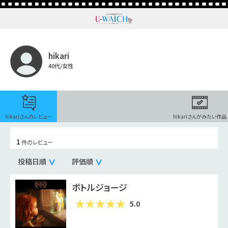
hikari
40代/女性
hikariさんのレビュー
hikariさんがみたい作品
1
件のレビュー
投稿日順
評価順
ボトルジョージ
5.0