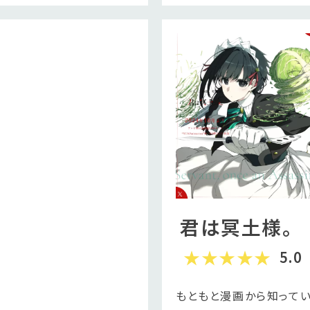
君は冥土様。
5.0
もともと漫画から知ってい