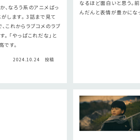
なるほど面白いと思う。前
か、なろう系のアニメばっ
んだんと表情が豊かにな
がします。 3話まで見て
で、これからラブコメのラブ
す。 「やっぱこれだな」と
高です。
2024.10.24 投稿