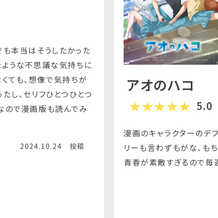
でも本当はそうしたかった
たような不思議な気持ちに
なくても、想像で気持ちが
アオのハコ
たし、セリフひとつひとつ
5.0
なので漫画版も読んでみ
漫画のキャラクターのデフ
2024.10.24 投稿
リーも言わずもがな、もち
青春が素敵すぎるので毎