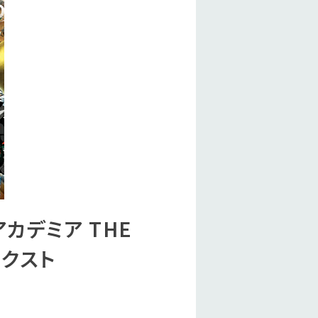
カデミア THE
ネクスト