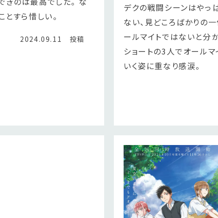
できのは最高でした。 な
デクの戦闘シーンはやっぱ
ことすら惜しい。
ない、見どころばかりの一
ールマイトではないと分か
2024.09.11 投稿
ショートの3人でオールマ
いく姿に重なり感涙。