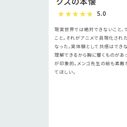
クズの本懐
5.0
現実世界では絶対できないこと、
こと。それがアニメで具現化され
なった。実体験として共感はでき
理解できるから胸に響くものがあっ
が印象的。メンゴ先生の絵も素敵
てほしい。