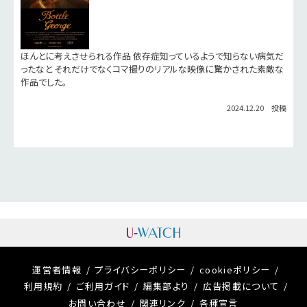
ほんとに考えさせられる作品 依存症知っているようで知らない病気だ
ったなと それだけでなくコマ撮りのリアルな映像に驚かされた素敵な
作品でした。
2024.12.20 投稿
運営者情報
プライバシーポリシー
cookieポリシー
利用規約
ご利用ガイド
編集部より
広告掲載について
お問い合わせ
関連リンク
各種宣言