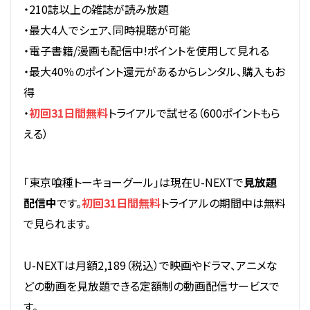
・210誌以上の雑誌が読み放題
・最大4人でシェア、同時視聴が可能
・電子書籍/漫画も配信中!ポイントを使用して見れる
・最大40％のポイント還元があるからレンタル、購入もお
得
・
初回31日間無料
トライアルで試せる（600ポイントもら
える）
「東京喰種トーキョーグール」は現在U-NEXTで
見放題
配信中
です。
初回31日間無料
トライアルの期間中は無料
で見られます。
U-NEXTは月額2,189（税込）で映画やドラマ、アニメな
どの動画を見放題できる定額制の動画配信サービスで
す。