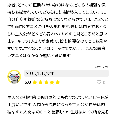
悪者、どっちが正義みたいなのはなく、どちらの複雑な気
持ちも描かれていてどちらにも感情移入してしまいます。
自分自身も複雑な気持ちになりながら見ていましたが、と
ても面白くアニメに引き込まれます。最初は内気でおとな
しい主人公がどんどん変わっていくのも見どころだと思い
ます。 キャラ1人1人が素敵で、絵も綺麗なのでとても見や
すいです。亡くなった時はショックですが、、、。 こんな面白
いアニメはなかなか無いと思います！
2023.7.28
名無し/10代/女性
0
5.0
主人公が精神的にも肉体的にも強くなっていくスピードが
丁度いいです。人間から喰種になった主人公が自分は喰
種なのか人間なのか…と葛藤しつつ生き抜いてく所を見る