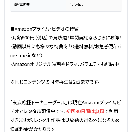
配信状況
レンタル
■Amazonプライム・ビデオの特徴
・月額600円（税込）で見放題！年間契約ならさらにお得！
・動画以外にも様々な特典あり（送料無料/お急ぎ便/pri
me musicなど）
・Amazonオリジナル映画やドラマ、バラエティも配信中
※同じコンテンツの同時再生は2台までです。
「東京喰種トーキョーグール」は現在Amazonプライムビ
デオで
レンタル配信中
です。
初回30日間は無料
で利用
できますが、レンタル作品は見放題の対象外になるため
追加料金がかかります。