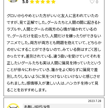
0
5.0
グロいからやめといた方がいいと友人に言われていたの
ですが、見て正解でした。グールたちと人間の間に起きるト
ラブルや、人間とグールの両方の心情が描かれているの
で、グールだけを庇ったり、人間だけを嫌ったりができない
アニメでした。両方が両方とも問題を抱えていて、どちらか
のせいにすることができないので、みている側はすごく苦し
かったです。差別されている、違う扱いを受けていてそれを
正したいグールたちも実は人間に偏見を持っていたという
ことが徐々にわかっていき、誰かをよく知らずに偏見で差
別したりしないように気をつけないといけないと感じさせ
られました。感情移入が激しい人は、ハンカチを持って見
ることをおすすめします。
2023.7.28
名無し/40代/女性