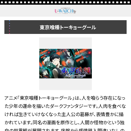
東京喰種トーキョーグール
アニメ「東京喰種トーキョーグール」は、人を喰らう存在になっ
た少年の運命を描いたダークファンタジーです。人肉を食べな
ければ生きていけなくなった主人公の葛藤が、表情豊かに描
かれています。同名の漫画を原作とし、人間か怪物かという独
自の世界観が展開されます。序盤から感情移入間違いなしの