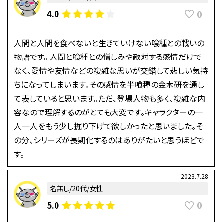
0
4.0
人間と人間を食べないと生きていけない喰種との戦いの
物語です。 人間と喰種との憎しみや敵対する感情だけで
なく、愛情や友情などの複雑な思いが交錯して悲しい気持
ちになってしまいます。その感情を半喰種の金木研を通し
て表していると思います。ただ、登場人物も多く、複雑な内
容なので理解するのがとても大変です。キャラクターの一
人一人をもう少し掘り下げて欲しかったと思いました。そ
の分、シリーズが長期化するのはありがたいと思うほどで
す。
2023.7.28
名無し/20代/女性
0
5.0