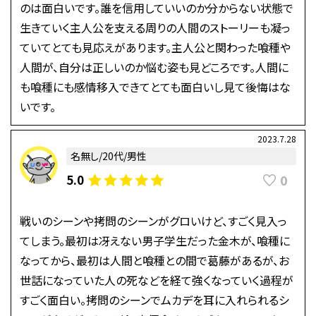
のは面白いです。誰を信用していいのか分からない状態で
生きていく主人公を支える周りの人間のストーリーも凝っ
ていてとても見応えがあります。主人公と関わった喰種や
人間が、自分は正しいのか悩む姿も見どころです。人間に
も喰種にも感情移入できてとても面白いし見て後悔はな
いです。
2023.7.28
名無し/20代/男性
0
5.0
戦いのシーンや拷問のシーンがグロいけど、すごく見入っ
てしまう。最初は冴えない男子学生だった金木が、喰種に
なってから、最初は人間と喰種との間で葛藤があるが、お
世話になっていた人の死などを経て強くなっていく過程が
すごく面白い。拷問のシーンでムカデを耳に入れられるシ