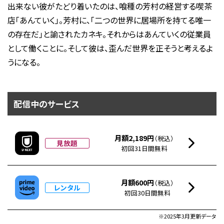
出来ない彼がたどり着いたのは、喰種の芳村の経営する喫茶
店「あんていく」。芳村に、「二つの世界に居場所を持てる唯一
の存在だ」と諭されたカネキ。それからはあんていくの従業員
として働くことに。そして彼は、歪んだ世界を正そうと考えるよ
うになる。
配信中のサービス
月額2,189円
（税込）
見放題
初回31日間無料
月額600円
（税込）
レンタル
初回30日間無料
※2025年3月更新データ