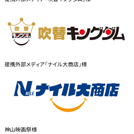
提携外部メディア「ナイル大商店」様
神山映画祭
様