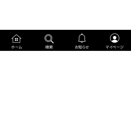
ホーム
検索
お知らせ
マイページ
運営者情報
プライバシーポリシー
cookieポリシー
利用規約
ご利用ガイド
編集部より
広告掲載について
お問い合わせ
関連リンク