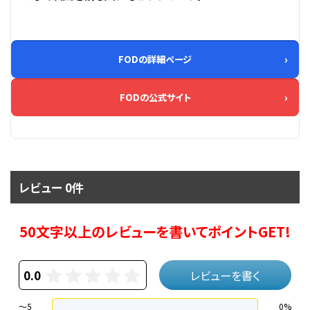
FODの詳細ページ
FODの公式サイト
レビュー 0件
50文字以上のレビューを書いてポイントGET!
0.0
レビューを書く
～5
0%