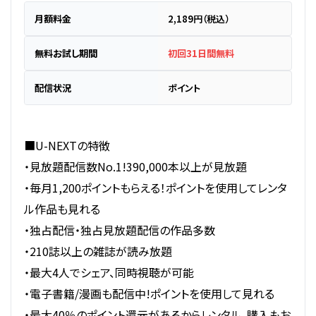
月額料金
2,189円（税込）
無料お試し期間
初回31日間無料
配信状況
ポイント
■U-NEXTの特徴
・見放題配信数No.1!390,000本以上が見放題
・毎月1,200ポイントもらえる！ポイントを使用してレンタ
ル作品も見れる
・独占配信・独占見放題配信の作品多数
・210誌以上の雑誌が読み放題
・最大4人でシェア、同時視聴が可能
・電子書籍/漫画も配信中!ポイントを使用して見れる
・最大40％のポイント還元があるからレンタル、購入もお