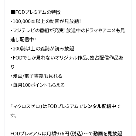
■FODプレミアムの特徴
・100,000本以上の動画が見放題！
・フジテレビの番組が充実！放送中のドラマやアニメも見
逃し配信中！
・200誌以上の雑誌が読み放題
・FODでしか見れないオリジナル作品、独占配信作品あ
り
・漫画/電子書籍も見れる
・毎月100ポイントもらえる
「マクロスゼロ」はFODプレミアムで
レンタル配信中
で
す。
FODプレミアムは月額976円（税込）～で動画を見放題