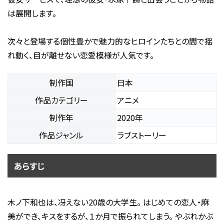
は展開します。
次々と登場する個性豊かで魅力的なヒロインたちとの間で揺
れ動く、目が離せない恋愛模様が人気です。
制作国
日本
作品カテゴリー
アニメ
制作年
2020年
作品ジャンル
ラブストーリー
あらすじ
木ノ下和也は、冴えない20歳の大学生。 はじめての恋人・麻
美ができ、キスをするが、１か月で振られてしまう。 やぶれかぶ