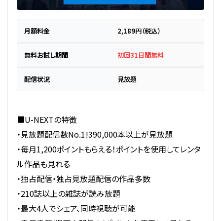
月額料金
2,189円（税込）
無料お試し期間
初回31日間無料
配信状況
見放題
■U-NEXTの特徴
・見放題配信数No.1!390,000本以上が見放題
・毎月1,200ポイントもらえる！ポイントを使用してレンタ
ル作品も見れる
・独占配信・独占見放題配信の作品多数
・210誌以上の雑誌が読み放題
・最大4人でシェア、同時視聴が可能