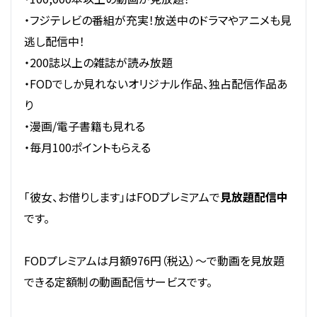
・フジテレビの番組が充実！放送中のドラマやアニメも見
逃し配信中！
・200誌以上の雑誌が読み放題
・FODでしか見れないオリジナル作品、独占配信作品あ
り
・漫画/電子書籍も見れる
・毎月100ポイントもらえる
「彼女、お借りします」はFODプレミアムで
見放題配信中
です。
FODプレミアムは月額976円（税込）～で動画を見放題
できる定額制の動画配信サービスです。