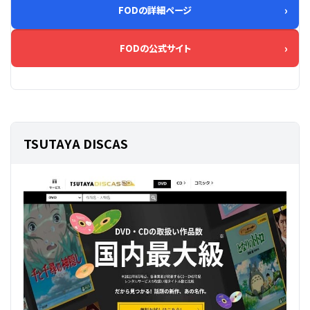
FODの詳細ページ
FODの公式サイト
TSUTAYA DISCAS