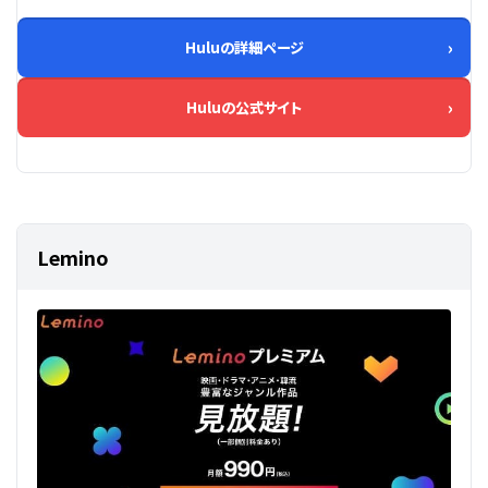
Huluの詳細ページ
Huluの公式サイト
Lemino