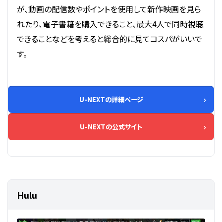
が、動画の配信数やポイントを使用して新作映画を見ら
れたり、電子書籍を購入できること、最大4人で同時視聴
できることなどを考えると総合的に見てコスパがいいで
す。
U-NEXTの詳細ページ
U-NEXTの公式サイト
Hulu