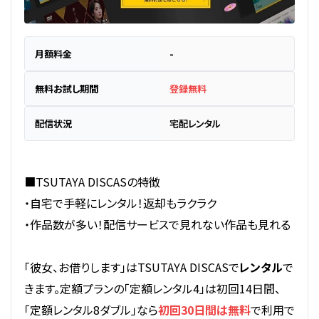
月額料金
-
無料お試し期間
登録無料
配信状況
宅配レンタル
■TSUTAYA DISCASの特徴
・自宅で手軽にレンタル！返却もラクラク
・作品数が多い！配信サービスで見れない作品も見れる
「彼女、お借りします」はTSUTAYA DISCASで
レンタル
で
きます。定額プランの「定額レンタル4」は初回14日間、
「定額レンタル8ダブル」なら
初回30日間は無料
で利用で