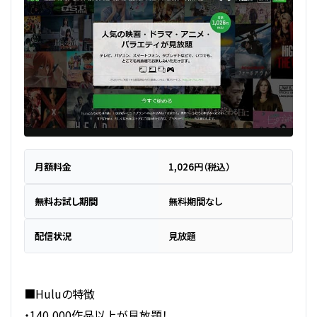
月額料金
1,026円（税込）
無料お試し期間
無料期間なし
配信状況
見放題
■Huluの特徴
・140,000作品以上が見放題！