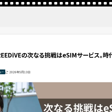
】FREEDiVEの次なる挑戦はeSIMサービス
ュー
2026年5月13日