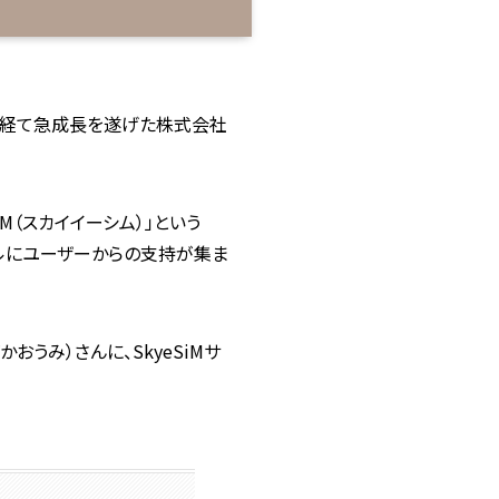
ECT」を経て急成長を遂げた株式会社
M（スカイイーシム）」という
デルにユーザーからの支持が集ま
かおうみ）さんに、SkyeSiMサ