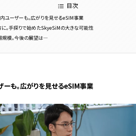
目次
内ユーザーも。広がりを見せるeSIM事業
に。手探りで始めたSkyeSiMの大きな可能性
場規模。今後の展望は―
ーも。広がりを見せるeSIM事業