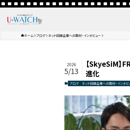
ホーム
ブログ
ネット回線企業への取材・インタビュー
【SkyeSiM
2026
5/13
進化
ブログ
ネット回線企業への取材・インタビ