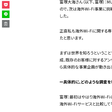
富塚大海さん（以下、富塚）：MU
ので、次は海外Wi-Fi事業に
した。
正直私も海外Wi-Fiに関す
たと思います。
まずは世界を知ろうということ
成、既存のお客様に対するアンケ
ら具体的な事業企画が動き出し
ー具体的に、どのような調査を
富塚：最初はやはり海外Wi-F
海外Wi-Fiサービスと比較し