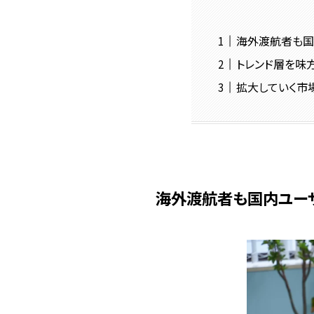
海外渡航者も国
トレンド層を味方
拡大していく市
海外渡航者も国内ユーザ