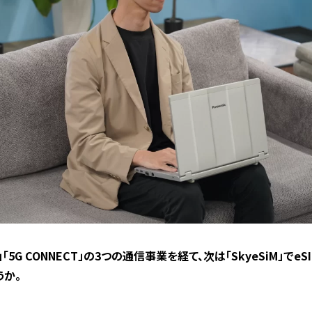
WiFi 」「5G CONNECT」の3つの通信事業を経て、次は「SkyeSiM
うか。