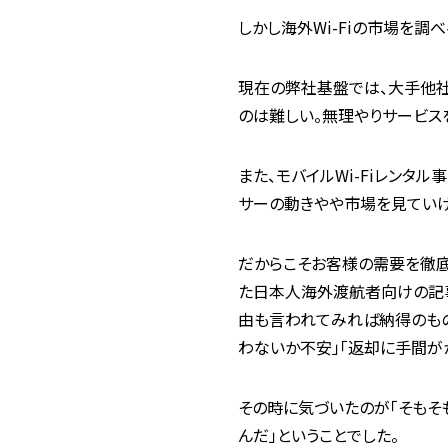
しかし海外Wi-Fiの市場を調
現在の弊社基盤では、大手他社
のは難しい。無理やりサービス
また、モバイルWi-Fiレンタ
サーの動きやや市場を見ていけ
だからこそお客様の需要を徹底
た日本人海外渡航者向けの記事
由も言われてみれば納得のもの
わないか不安」「返却に手間が
その時に気づいたのが「そもそ
んだ」ということでした。