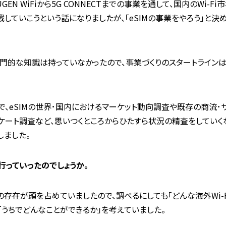
GEN WiFiから5G CONNECTまでの事業を通して、国内のWi-
挑戦していこうという話になりましたが、「eSIMの事業をやろう」と
る専門的な知識は持っていなかったので、事業づくりのスタートライン
で、eSIMの世界･国内におけるマーケット動向調査や既存の商流
ート調査など、思いつくところからひたすら状況の精査をしていくなか
ました。
行っていったのでしょうか。
iの存在が頭を占めていましたので、調べるにしても「どんな海外Wi-
て「うちでどんなことができるか」を考えていました。