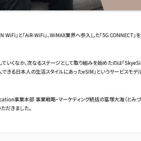
N WiFi」と「AiR-WiFi」、WiMAX業界へ参入した「5G CONN
いくなか、次なるステージとして取り組みを始めたのは「SkyeSi
購入できる日本人の生活スタイルにあったeSIM」というサービスモ
unication事業本部 事業戦略・マーケティング統括の富塚大海（とみづ
ただきました。