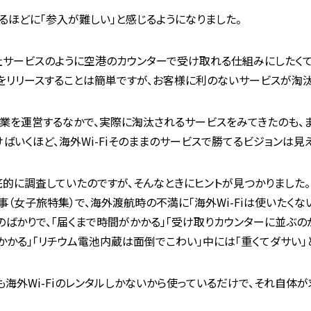
べるほどに「参入が難しい」と感じるようになりました。
サービスのように空港のカウンターで受け取れる仕組みにしたくて
をリリースすることは簡単ですが、お客様に利のないサービスが淘
ル事業を運営するなかで、実際に淘汰されるサービスをみてきたのも、
ばいくほど、海外Wi-Fiそのままのサービスで勝てるビジョンは見
的に調査していたのですが、そんなときにヒントが見つかりました
（女子旅特集）で、海外渡航時の不満に「海外Wi-Fiは使いたくな
ばかりで、「届くまで時間がかかる」「受け取りカウンターに並ぶの
かかる」「リチウム電池内蔵は面倒でこわい」中には「重くてダサい」
も海外Wi-Fiのレンタルしかないから使っているだけで、それ自体