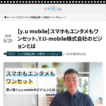
ホーム
ブログ
ネット回線企業への取材・インタビュー
【y.u mobile】スマホもエンタメもワ
2026
ンセット。Y.U-mobile株式会社のビジ
6/25
ョンとは
ブログ
ネット回線企業への取材・インタビュー
2026年6月25日