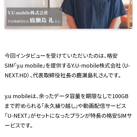
今回インタビューを受けていただいたのは、格安
SIM「y.u mobile」を提供するY.U-mobile株式会社（U-
NEXT.HD）、代表取締役社長の鹿瀬島礼さんです。
y.u mobileは、余ったデータ容量を期限なしで100GB
まで貯められる「永久繰り越し」や動画配信サービス
「U-NEXT」がセットになったプランが特長の格安SIMサ
ービスです。