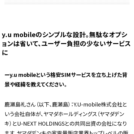
y.u mobileのシンプルな設計。無駄なオプシ
ョンは省いて、ユーザー負担の少ないサービス
に
ーy.u mobileという格安SIMサービスを立ち上げた背
景や経緯を教えてください。
鹿瀬島礼さん（以下、鹿瀬島）：Y.U-mobile株式会社と
いう会社自体が、ヤマダホールディングス（ヤマダデン
キ）とU-NEXT HOLDINGSとの共同出資の会社になり
ます。ヤマダデンキの家電量販店業界トップレベルの販