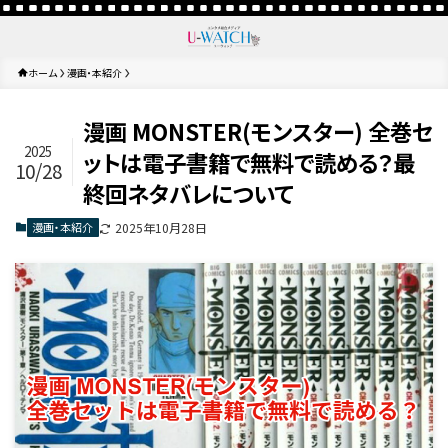
ホーム
漫画・本紹介
漫画 MONSTER(モンスター) 全巻セ
2025
ットは電子書籍で無料で読める？最
10/28
終回ネタバレについて
漫画・本紹介
2025年10月28日