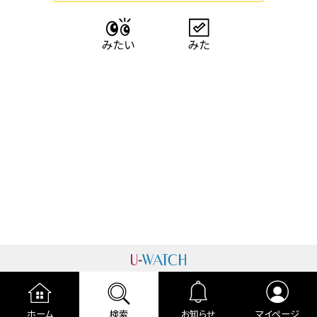
運営者情報
プライバシーポリシー
cookieポリシー
ホーム
検索
お知らせ
マイページ
利用規約
ご利用ガイド
編集部より
広告掲載について