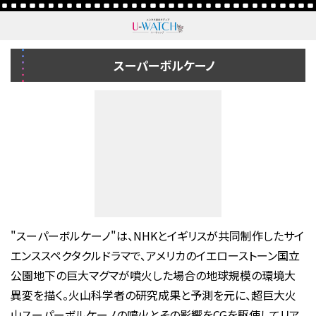
スーパーボルケーノ
"スーパーボルケーノ"は、NHKとイギリスが共同制作したサイ
エンススペクタクルドラマで、アメリカのイエローストーン国立
公園地下の巨大マグマが噴火した場合の地球規模の環境大
異変を描く。火山科学者の研究成果と予測を元に、超巨大火
山スーパーボルケーノの噴火とその影響をCGを駆使してリア