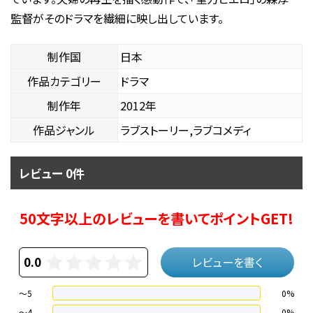
監督がそのドラマを繊細に映し出しています。
制作国
日本
作品カテゴリー
ドラマ
制作年
2012年
作品ジャンル
ラブストーリー,ラブコメディ
レビュー 0件
50文字以上のレビューを書いてポイントGET!
0.0
レビューを書く
～5
0%
～4
0%