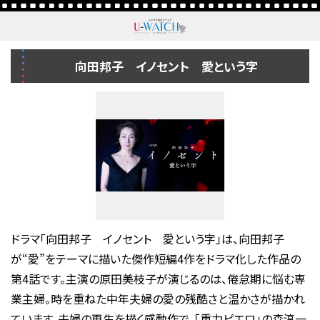
向田邦子 イノセント 愛という字
ドラマ「向田邦子 イノセント 愛という字」は、向田邦子
が“愛”をテーマに描いた傑作短編4作をドラマ化した作品の
第4話です。主演の原田美枝子が演じるのは、倦怠期に悩む専
業主婦。時を重ねた中年夫婦の愛の残酷さと温かさが描かれ
ています。夫婦の再生を描く感動作で、「重力ピエロ」の森淳一