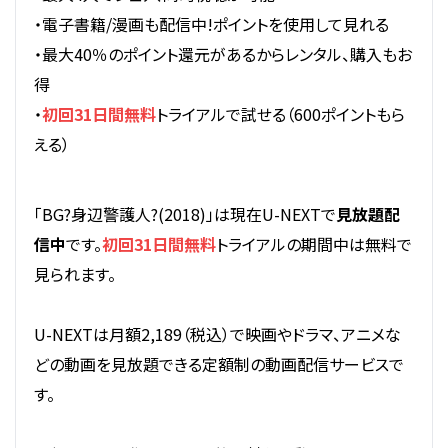
・電子書籍/漫画も配信中!ポイントを使用して見れる
・最大40％のポイント還元があるからレンタル、購入もお
得
・
初回31日間無料
トライアルで試せる（600ポイントもら
える）
「BG?身辺警護人?(2018)」は現在U-NEXTで
見放題配
信中
です。
初回31日間無料
トライアルの期間中は無料で
見られます。
U-NEXTは月額2,189（税込）で映画やドラマ、アニメな
どの動画を見放題できる定額制の動画配信サービスで
す。