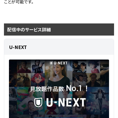
ことが可能です。
配信中のサービス詳細
U-NEXT