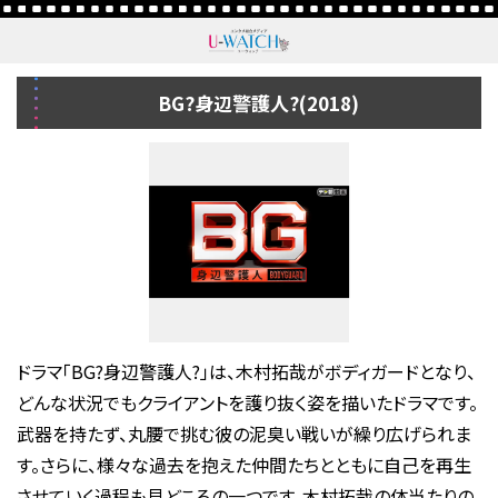
BG?身辺警護人?(2018)
ドラマ「BG?身辺警護人?」は、木村拓哉がボディガードとなり、
どんな状況でもクライアントを護り抜く姿を描いたドラマです。
武器を持たず、丸腰で挑む彼の泥臭い戦いが繰り広げられま
す。さらに、様々な過去を抱えた仲間たちとともに自己を再生
させていく過程も見どころの一つです。木村拓哉の体当たりの