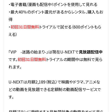
・電子書籍/漫画も配信中!ポイントを使用して見れる
・最大40％のポイント還元があるからレンタル、購入もお
得
・
初回31日間無料
トライアルで試せる（600ポイントもら
える）
「VIP -迷路の始まり-」は現在U-NEXTで
見放題配信中
です。
初回31日間無料
トライアルの期間中は無料で見ら
れます。
U-NEXTは月額2,189（税込）で映画やドラマ、アニメな
どの動画を見放題できる定額制の動画配信サービスで
す。
月額プランに登録すると見放題対象の動画をすべて見ら