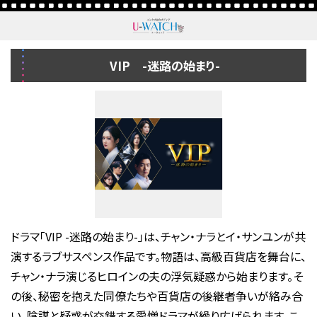
VIP -迷路の始まり-
ドラマ「VIP -迷路の始まり-」は、チャン・ナラとイ・サンユンが共
演するラブサスペンス作品です。物語は、高級百貨店を舞台に、
チャン・ナラ演じるヒロインの夫の浮気疑惑から始まります。そ
の後、秘密を抱えた同僚たちや百貨店の後継者争いが絡み合
い、陰謀と疑惑が交錯する愛憎ドラマが繰り広げられます。こ