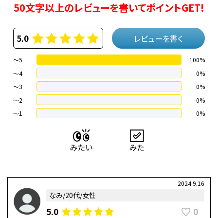
50文字以上のレビューを書いてポイントGET!
5.0
レビューを書く
～5
100%
～4
0%
〜3
0%
〜2
0%
〜1
0%
2024.9.16
なみ/20代/女性
0
5.0