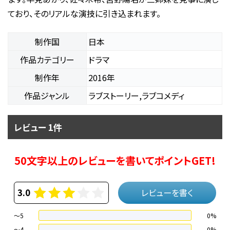
ており、そのリアルな演技に引き込まれます。
制作国
日本
作品カテゴリー
ドラマ
制作年
2016年
作品ジャンル
ラブストーリー,ラブコメディ
レビュー 1件
50文字以上のレビューを書いてポイントGET!
3.0
レビューを書く
～5
0%
～4
0%