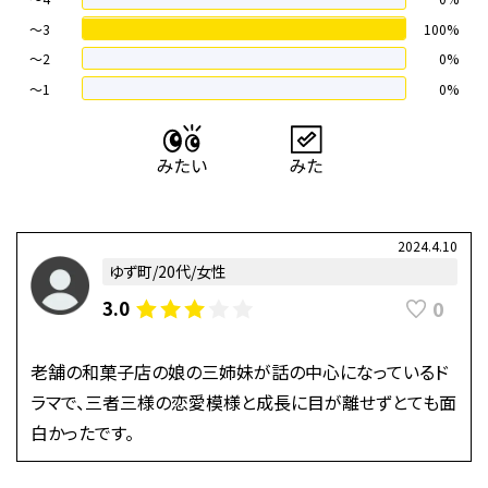
〜3
100%
〜2
0%
〜1
0%
2024.4.10
ゆず町/20代/女性
0
3.0
老舗の和菓子店の娘の三姉妹が話の中心になっているド
ラマで、三者三様の恋愛模様と成長に目が離せずとても面
白かったです。