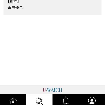
【脚本】
永田優子
運営者情報
プライバシーポリシー
cookieポリシー