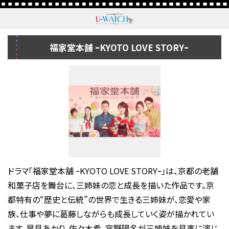
福家堂本舗 ｰKYOTO LOVE STORYｰ
ドラマ「福家堂本舗 ｰKYOTO LOVE STORYｰ」は、京都の老舗
和菓子店を舞台に、三姉妹の恋と成長を描いた作品です。京
都特有の“歴史と伝統”の世界で生きる三姉妹が、恋愛や家
族、仕事や夢に葛藤しながらも成長していく姿が描かれてい
ます。早見あかり、佐々木希、宮野陽名が三姉妹を見事に演じ