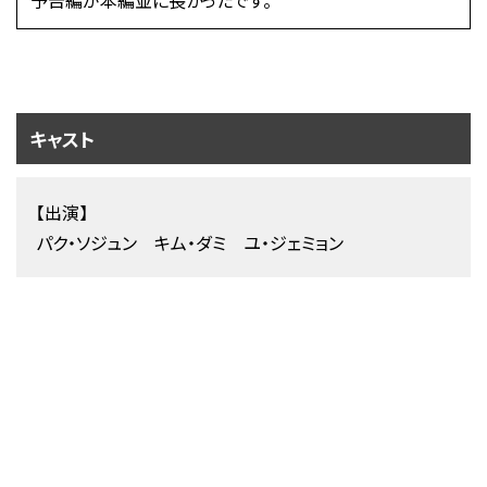
予告編が本編並に長かったです。
キャスト
【出演】
パク・ソジュン キム・ダミ ユ・ジェミョン