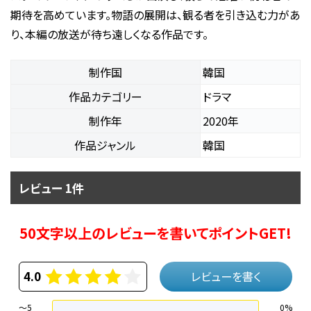
期待を高めています。物語の展開は、観る者を引き込む力があ
り、本編の放送が待ち遠しくなる作品です。
制作国
韓国
作品カテゴリー
ドラマ
制作年
2020年
作品ジャンル
韓国
レビュー 1件
50文字以上のレビューを書いてポイントGET!
4.0
レビューを書く
～5
0%