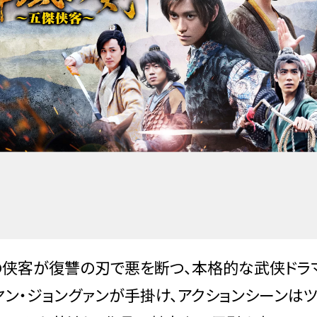
人の侠客が復讐の刃で悪を断つ、本格的な武侠ドラ
ン・ジョングァンが手掛け、アクションシーンはツ