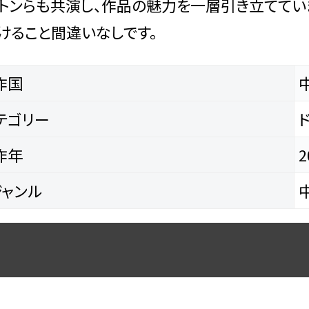
オトンらも共演し、作品の魅力を一層引き立ててい
けること間違いなしです。
作国
テゴリー
作年
2
ャンル