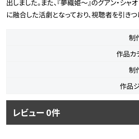
出しました。また、『夢織姫～』のグアン・シャ
に融合した活劇となっており、視聴者を引きつ
制
作品カ
制
作品ジ
レビュー 0件