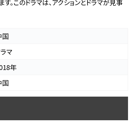
ます。このドラマは、アクションとドラマが見事
中国
ドラマ
018年
中国