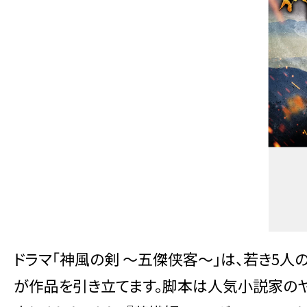
ドラマ「神風の剣 ～五傑侠客～」は、若き5
が作品を引き立てます。脚本は人気小説家のヤ