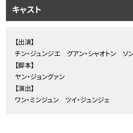
キャスト
【出演】
チン・ジュンジエ グアン・シャオトン ソ
【脚本】
ヤン・ジョングァン
【演出】
ワン・ミンジュン ツイ・ジュンジェ