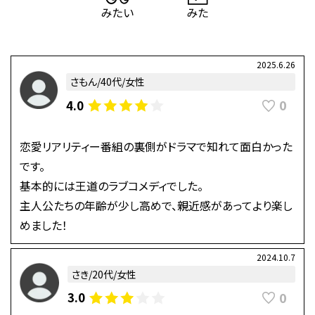
2025.6.26
さもん/40代/女性
0
4.0
恋愛リアリティー番組の裏側がドラマで知れて面白かった
です。
基本的には王道のラブコメディでした。
主人公たちの年齢が少し高めで、親近感があってより楽し
めました！
2024.10.7
さき/20代/女性
0
3.0