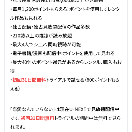
・見放題配信数No.1!390,000本以上が見放題
・毎月1,200ポイントもらえる！ポイントを使用してレンタ
ル作品も見れる
・独占配信・独占見放題配信の作品多数
・210誌以上の雑誌が読み放題
・最大4人でシェア、同時視聴が可能
・電子書籍/漫画も配信中!ポイントを使用して見れる
・最大40％のポイント還元があるからレンタル、購入もお
得
・
初回31日間無料
トライアルで試せる（600ポイントもら
える）
「恋愛なんていらない」は現在U-NEXTで
見放題配信中
です。
初回31日間無料
トライアルの期間中は無料で見ら
れます。