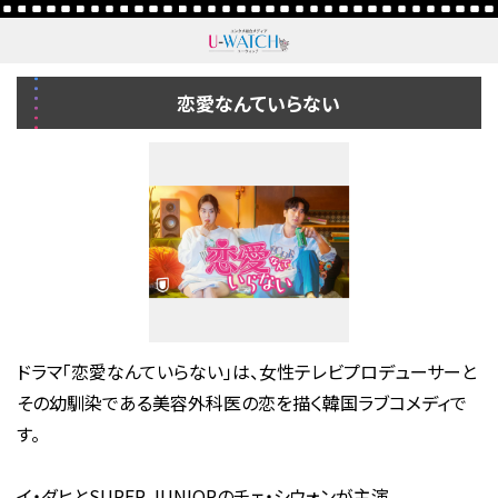
恋愛なんていらない
ドラマ「恋愛なんていらない」は、女性テレビプロデューサーと
その幼馴染である美容外科医の恋を描く韓国ラブコメディで
す。
イ・ダヒとSUPER JUNIORのチェ・シウォンが主演。