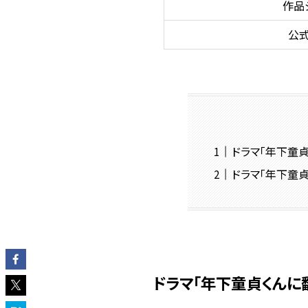
作品
公式
ドラマ「年下童貞
ドラマ「年下童
ドラマ「年下童貞くんに