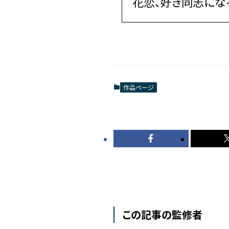
花恋、好き同志にな
作品ページ
この記事の監修者