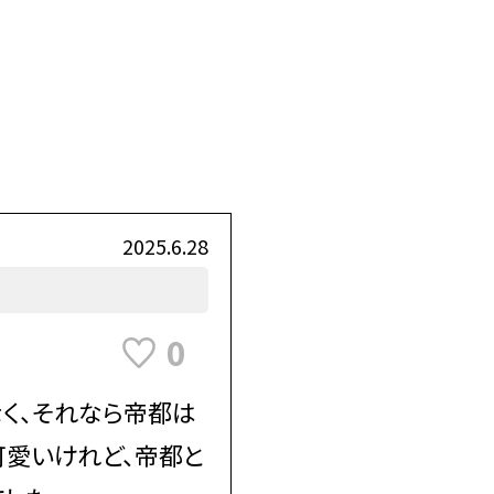
2025.6.28
0
なく、それなら帝都は
可愛いけれど、帝都と