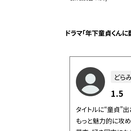
ドラマ「年下童貞くんに
どらみ
1.5
タイトルに“童貞”
もっと魅力的に攻め