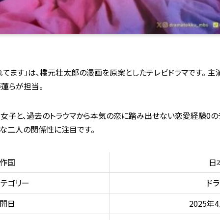
れてます」は、橋元壮太郎の漫画を原案としたテレビドラマです。 主
藤蓮らが担当。
女子と、過去のトラウマから本気の恋に踏み出せない恋愛経験0の
至な二人の関係性に注目です。
作国
日
テゴリー
ドラ
開日
2025年