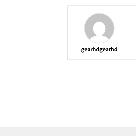
gearhdgearhd