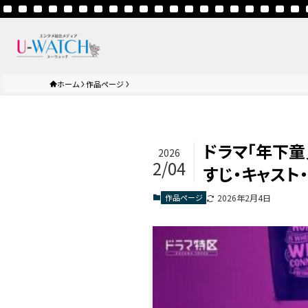
ホーム
作品ページ
ドラマ「年下
2026
2/04
すじ・キャスト
作品ページ
2026年2月4日