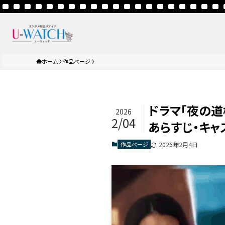
ホーム
作品ページ
ドラマ「夜の道
2026
2/04
あらすじ・キャ
作品ページ
2026年2月4日