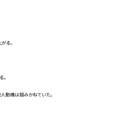
上がる。
る。
人動機は掴みかねていた。