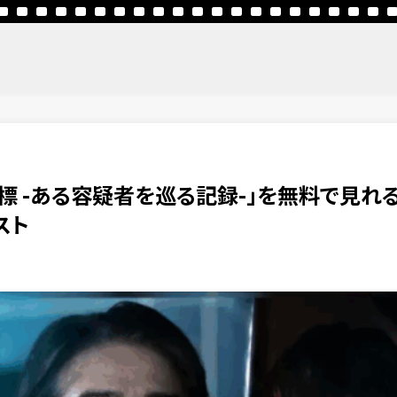
標 -ある容疑者を巡る記録-」を無料で見れ
スト