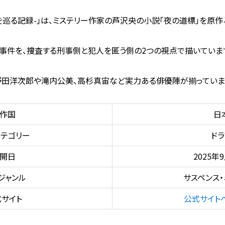
を巡る記録-」は、ミステリー作家の芦沢央の小説「夜の道標」を原作
事件を、捜査する刑事側と犯人を匿う側の2つの視点で描いていま
野田洋次郎や滝内公美、高杉真宙など実力ある俳優陣が揃っていま
作国
日
テゴリー
ドラ
開日
2025年
ジャンル
サスペンス・
サイト
公式サイト