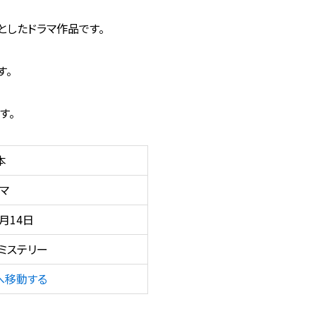
としたドラマ作品です。
す。
す。
本
マ
9月14日
ミステリー
へ移動する