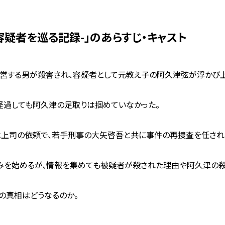
容疑者を巡る記録-」のあらすじ・キャスト
経営する男が殺害され、容疑者として元教え子の阿久津弦が浮かび
経過しても阿久津の足取りは掴めていなかった。
は上司の依頼で、若手刑事の大矢啓吾と共に事件の再捜査を任され
みを始めるが、情報を集めても被疑者が殺された理由や阿久津の殺
の真相はどうなるのか。