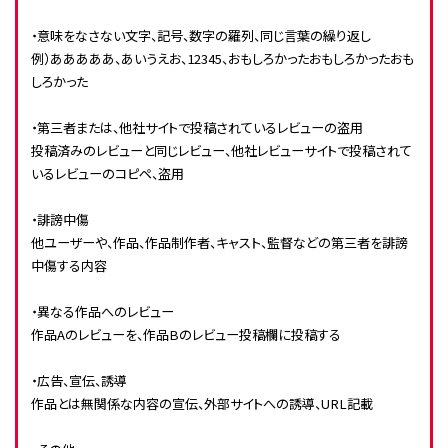
・意味をなさない文字、記号、数字の羅列、同じ言葉の繰り返し
例）あああああ、あいうえお、12345、おもしろかったおもしろかったおも
しろかった
・第三者または、他社サイトで投稿されているレビューの盗用
投稿済みのレビューと同じレビュー、他社レビューサイトで投稿されて
いるレビューのコピペ、盗用
・誹謗中傷
他ユーザーや、作品、作品制作者、キャスト、監督などの第三者を誹謗
中傷する内容
・異なる作品へのレビュー
作品Aのレビューを、作品Bのレビュー投稿欄に投稿する
・広告、宣伝、誘導
作品とは無関係な内容の宣伝、外部サイトへの誘導、URL記載