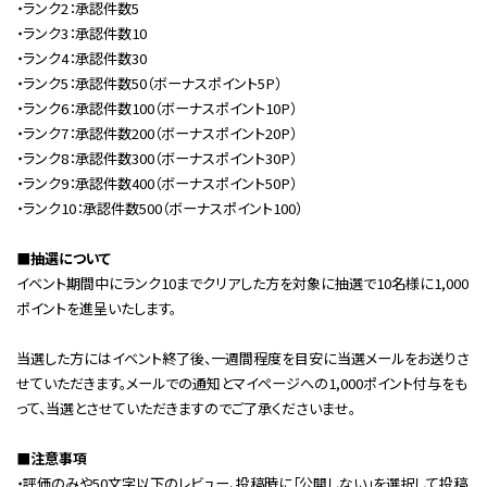
・ランク2：承認件数5
・ランク3：承認件数10
・ランク4：承認件数30
・ランク5：承認件数50（ボーナスポイント5P）
・ランク6：承認件数100（ボーナスポイント10P）
・ランク7：承認件数200（ボーナスポイント20P）
・ランク8：承認件数300（ボーナスポイント30P）
・ランク9：承認件数400（ボーナスポイント50P）
・ランク10：承認件数500（ボーナスポイント100）
■抽選について
イベント期間中にランク10までクリアした方を対象に抽選で10名様に1,000
ポイントを進呈いたします。
当選した方にはイベント終了後、一週間程度を目安に当選メールをお送りさ
せていただきます。メールでの通知とマイページへの1,000ポイント付与をも
って、当選とさせていただきますのでご了承くださいませ。
■注意事項
・評価のみや50文字以下のレビュー、投稿時に「公開しない」を選択して投稿