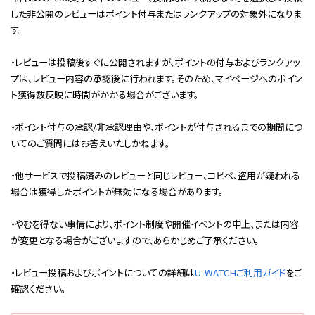
した非公開のレビューはポイント付与またはランクアップの対象外になりま
す。
・レビューは投稿後すぐに公開されますが、ポイントの付与およびランクアッ
プは、レビュー内容の承認後に行われます。そのため、マイページへのポイン
ト獲得数反映に時間がかかる場合がございます。
・ポイント付与の承認/非承認理由や、ポイントが付与されるまでの期間につ
いてのご質問にはお答えいたしかねます。
・他サービスで投稿済みのレビューと同じレビュー、コピペ、盗用が疑われる
場合は獲得したポイントが無効になる場合があります。
・やむを得ない事情により、ポイント制度や開催イベントの中止、または内容
が変更となる場合がございますので、あらかじめご了承ください。
・レビュー投稿およびポイントについての詳細は
U-WATCHご利用ガイド
をご
確認ください。