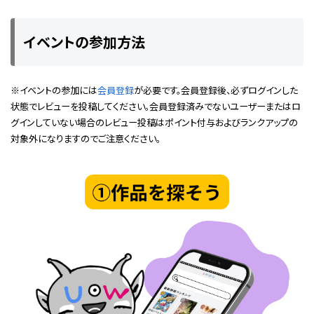
イベントの参加方法
※イベントの参加には
会員登録
が必要です。会員登録後、必ずログインした
状態でレビューを投稿してください。会員登録済みでないユーザーまたはロ
グインしていない場合のレビュー投稿はポイント付与およびランクアップの
対象外になりますのでご注意ください。