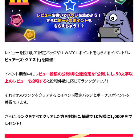
レビューを投稿して限定バッジやU-WATCHポイントをもらえるイベント
「レ
ビュアーズ・クエスト」
を開催！
イベント期間中に
レビュー投稿の公開/非公開設定を「公開」にし、50文字以
上のレビューを投稿
する
と投稿件数に応じてランクがアップ！
それぞれのランクをクリアするとイベント限定バッジとボーナスポイントを
獲得できます。
さらに、
ランクをすべてクリアした方を対象に、
抽選で10名様に1,000Pをプ
レゼント！