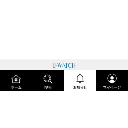
運営者情報
プライバシーポリシー
cookieポリシー
ホーム
検索
お知らせ
マイページ
利用規約
ご利用ガイド
編集部より
広告掲載について
お問い合わせ
関連リンク
各種宣言