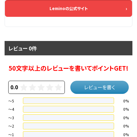
Leminoの公式サイト
レビュー 0件
50文字以上のレビューを書いてポイントGET!
0.0
レビューを書く
～5
0%
～4
0%
〜3
0%
〜2
0%
〜1
0%