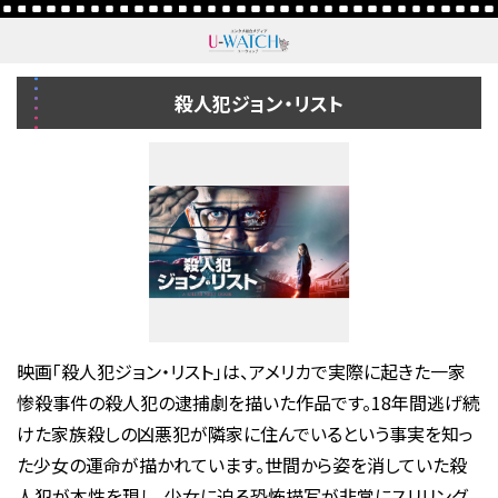
殺人犯ジョン・リスト
映画「殺人犯ジョン・リスト」は、アメリカで実際に起きた一家
惨殺事件の殺人犯の逮捕劇を描いた作品です。18年間逃げ続
けた家族殺しの凶悪犯が隣家に住んでいるという事実を知っ
た少女の運命が描かれています。世間から姿を消していた殺
人犯が本性を現し、少女に迫る恐怖描写が非常にスリリング