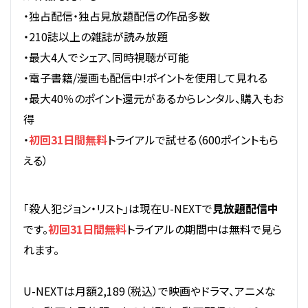
・独占配信・独占見放題配信の作品多数
・210誌以上の雑誌が読み放題
・最大4人でシェア、同時視聴が可能
・電子書籍/漫画も配信中!ポイントを使用して見れる
・最大40％のポイント還元があるからレンタル、購入もお
得
・
初回31日間無料
トライアルで試せる（600ポイントもら
える）
「殺人犯ジョン・リスト」は現在U-NEXTで
見放題配信中
です。
初回31日間無料
トライアルの期間中は無料で見ら
れます。
U-NEXTは月額2,189（税込）で映画やドラマ、アニメな