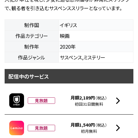
で、観る者を引き込むサスペンススリラーとなっています。
制作国
イギリス
作品カテゴリー
映画
制作年
2020年
作品ジャンル
サスペンス,ミステリー
配信中のサービス
月額2,189円
（税込）
見放題
初回31日間無料
月額1,540円
（税込）
見放題
初月無料