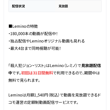
配信状況
見放題
■Leminoの特徴
・180,000本の動画が配信中！
・独占配信やLeminoオリジナル動画も見れる
・最大4台まで同時視聴が可能！
「殺人犯ジョン・リスト」はLemino（レミノ）で
見放題配信
中
です。
初回は31日間無料
で利用できるので、期間中は
無料で見られます。
Leminoは月額1,540円（税込）で動画を見放題できるド
コモ運営の定額制動画配信サービスです。