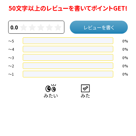
50文字以上のレビューを書いてポイントGET!
0.0
レビューを書く
～5
0%
～4
0%
〜3
0%
〜2
0%
〜1
0%