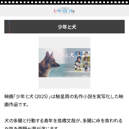
少年と犬
映画「少年と犬（2025）」は馳星周の名作小説を実写化した映
画作品です。
犬の多聞と行動する青年を高橋文哉が、多聞に命を救われる
女性を西野七瀬が演じます。