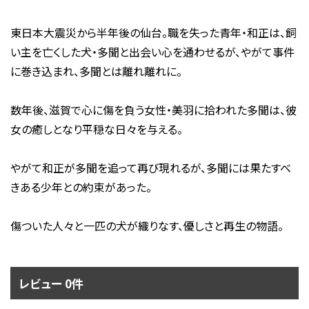
東日本大震災から半年後の仙台。職を失った青年・和正は、飼
い主を亡くした犬・多聞と出会い心を通わせるが、やがて事件
に巻き込まれ、多聞とは離れ離れに。
数年後、滋賀で心に傷を負う女性・美羽に拾われた多聞は、彼
女の癒しとなり平穏な日々を与える。
やがて和正が多聞を追って再び現れるが、多聞には果たすべ
きある少年との約束があった。
傷ついた人々と一匹の犬が織りなす、優しさと再生の物語。
レビュー 0件