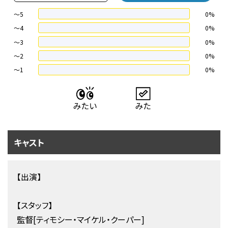
～5
0%
～4
0%
〜3
0%
〜2
0%
〜1
0%
キャスト
【出演】
【スタッフ】
監督[ティモシー・マイケル・クーパー]