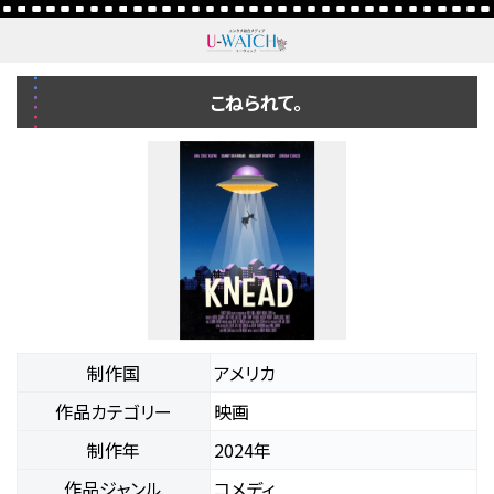
こねられて。
制作国
アメリカ
作品カテゴリー
映画
制作年
2024年
作品ジャンル
コメディ