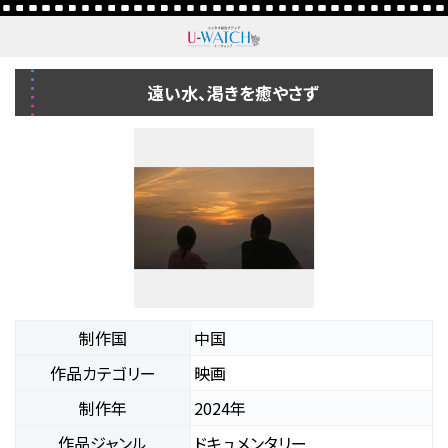
遠い水、渇きを癒やさず
制作国
中国
作品カテゴリー
映画
制作年
2024年
作品ジャンル
ドキュメンタリー