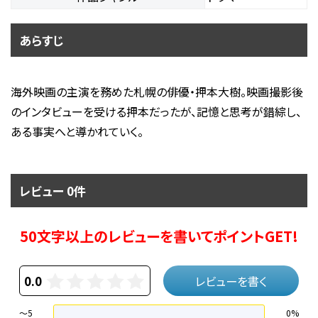
あらすじ
海外映画の主演を務めた札幌の俳優・押本大樹。映画撮影後
のインタビューを受ける押本だったが、記憶と思考が錯綜し、
ある事実へと導かれていく。
レビュー 0件
50文字以上のレビューを書いてポイントGET!
0.0
レビューを書く
～5
0%