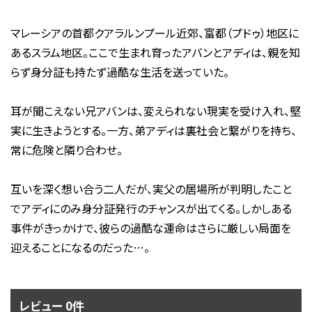
マレーシアの首都クアラルンプール近郊、富都（プドゥ）地区に
あるスラム地区。ここで生まれ育ったアバンとアディは、親を知
らず身分証も持たず過酷な生活を送っていた。
耳が聞こえない兄アバンは、変えられない現実を受け入れ、堅
実に生きようとする。一方、弟アディは裏社会と繋がりを持ち、
常に危険と隣り合わせ。
互いを深く想い合う二人だが、実父の居場所が判明したこと
でアディにのみ身分証発行のチャンスが出てくる。しかしある
事件がきっかけで、彼らの過酷な運命はさらに厳しい局面を
迎えることになるのだった…。
レビュー 0件