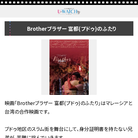
Brotherブラザー 富都(プドゥ)のふたり
映画「Brotherブラザー 富都(プドゥ)のふたり」はマレーシアと
台湾の合作映画です。
ブドゥ地区のスラム街を舞台にして、身分証明書を持たない兄
弟が、苦難に挑んでいきます。