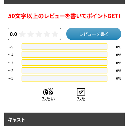
50文字以上のレビューを書いてポイントGET!
0.0
レビューを書く
～5
0%
～4
0%
〜3
0%
〜2
0%
〜1
0%
キャスト