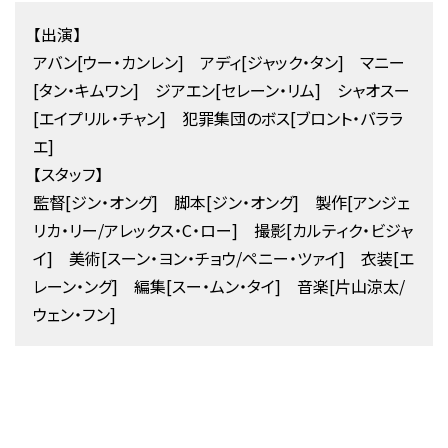
【出演】
アバン[ウー・カンレン] アディ[ジャック・タン] マニー
[タン・キムワン] ジアエン[セレーン・リム] シャオスー
[エイプリル・チャン] 犯罪集団のボス[ブロント・バララ
エ]
【スタッフ】
監督[ジン・オング] 脚本[ジン・オング] 製作[アンジェ
リカ・リー/アレックス・C・ロー] 撮影[カルティク・ビジャ
イ] 美術[スーン・ヨン・チョウ/ペニー・ツァイ] 衣装[エ
レーン・ング] 編集[スー・ムン・タイ] 音楽[片山涼太/
ウェン・フン]