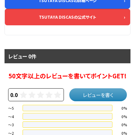
TSUTAYA DISCASの詳細ページ
TSUTAYA DISCASの公式サイト
レビュー 0件
50文字以上のレビューを書いてポイントGET!
0.0
レビューを書く
～5
0%
～4
0%
〜3
0%
〜2
0%