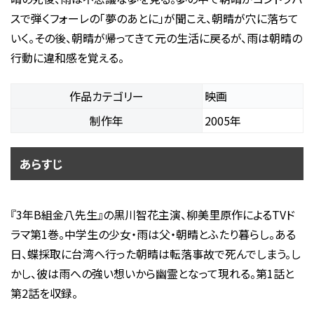
スで弾くフォーレの「夢のあとに」が聞こえ、朝晴が穴に落ちて
いく。その後、朝晴が帰ってきて元の生活に戻るが、雨は朝晴の
行動に違和感を覚える。
作品カテゴリー
映画
制作年
2005年
あらすじ
『3年B組金八先生』の黒川智花主演、柳美里原作によるTVド
ラマ第1巻。中学生の少女・雨は父・朝晴とふたり暮らし。ある
日、蝶採取に台湾へ行った朝晴は転落事故で死んでしまう。し
かし、彼は雨への強い想いから幽霊となって現れる。第1話と
第2話を収録。