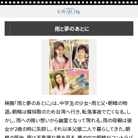
雨と夢のあとに
映画「雨と夢のあとに」は、中学生の少女・雨と父・朝晴の物
語。朝晴は蝶採取のため台湾へ行き、転落事故で亡くなる。し
かし、雨への強い想いから幽霊となって現れる。雨の母親は彼
女が2歳の時に失踪し、それ以来父娘二人で暮らしてきた。朝
晴の死後、雨は不思議な夢を見る。夢の中で朝晴がコントラバ