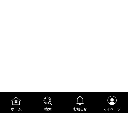
ホーム
検索
お知らせ
マイページ
運営者情報
プライバシーポリシー
cookieポリシー
利用規約
ご利用ガイド
編集部より
広告掲載について