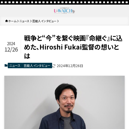
ホーム
ニュース
芸能人インタビュー
戦争と“今”を繋ぐ映画『命継ぐ』に込
2024
めた、Hiroshi Fukai監督の想いと
12/26
は
ニュース
芸能人インタビュー
2024年12月26日