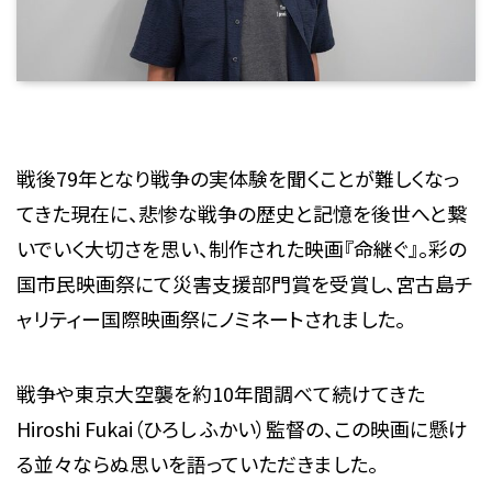
戦後79年となり戦争の実体験を聞くことが難しくなっ
てきた現在に、悲惨な戦争の歴史と記憶を後世へと繋
いでいく大切さを思い、制作された映画『命継ぐ』。彩の
国市民映画祭にて災害支援部門賞を受賞し、宮古島チ
ャリティー国際映画祭にノミネートされました。
戦争や東京大空襲を約10年間調べて続けてきた
Hiroshi Fukai（ひろし ふかい）監督の、この映画に懸け
る並々ならぬ思いを語っていただきました。