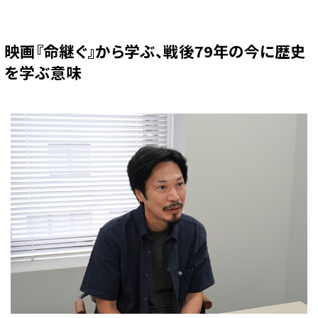
映画『命継ぐ』から学ぶ、戦後79年の今に歴史
を学ぶ意味