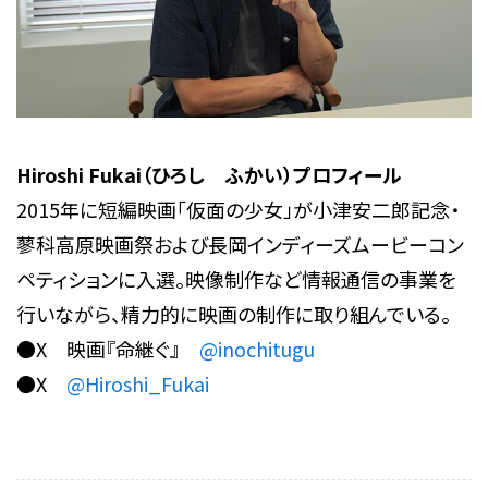
Hiroshi Fukai（ひろし ふかい）プロフィール
2015年に短編映画「仮面の少女」が小津安二郎記念・
蓼科高原映画祭および長岡インディーズムービーコン
ペティションに入選。映像制作など情報通信の事業を
行いながら、精力的に映画の制作に取り組んでいる。
●X 映画『命継ぐ』
@inochitugu
●X
@Hiroshi_Fukai