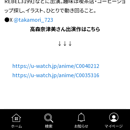
REBEL3199』などに出演。趣味は喫茶店・コーヒーショ
ップ探し、イラスト、ひとりで動き回ること。
●X
@takamori_723
高森奈津美
さん出演作はこちら
↓↓↓
https://u-watch.jp/anime/C0040212
https://u-watch.jp/anime/C0035316
ニュース
芸能人インタビュー
ホーム
検索
お知らせ
マイページ