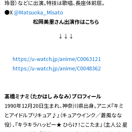
玲音）などに出演。特技は歌唱、長座体前屈。
●X
@Matsuoka_Misato
松岡美里
さん出演作はこちら
↓↓↓
https://u-watch.jp/anime/C0063121
https://u-watch.jp/anime/C0048362
髙橋ミナミ（たかはし みなみ）プロフィール
1990年12月20日生まれ、神奈川県出身。アニメ『キミ
とアイドルプリキュア♪』（キュアウインク／蒼風なな
役）、『キラキラハッピー★ ひらけ！ここたま』（主人公 星