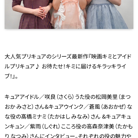
大人気プリキュアのシリーズ最新作『映画キミとアイド
ルプリキュア♪ お待たせ！キミに届けるキラッキライ
ブ！』。
キュアアイドル／咲良（さくら）うた役の松岡美里（まつ
おか みさと）さん&キュアウインク／蒼風（あおかぜ）な
な役の髙橋ミナミ（たかはし みなみ）さん &キュアキュ
ンキュン／紫雨（しぐれ）こころ役の高森奈津美（たかも
り なつみ）さんにインタビュー。それぞれの役の魅力や