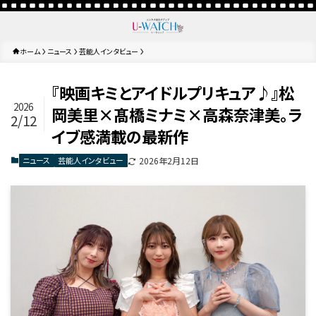
ホーム
ニュース
芸能人インタビュー
『映画キミとアイドルプリキュア♪』松
2026
岡美里×髙橋ミナミ×高森奈津美。ラ
2/12
イブ感満載の最新作
ニュース
芸能人インタビュー
2026年2月12日