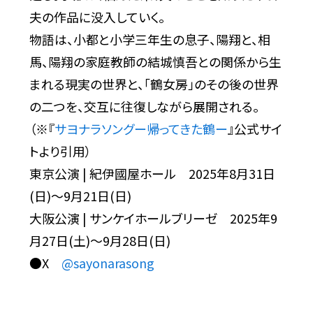
夫の作品に没入していく。
物語は、小都と小学三年生の息子、陽翔と、相
馬、陽翔の家庭教師の結城慎吾との関係から生
まれる現実の世界と、「鶴女房」のその後の世界
の二つを、交互に往復しながら展開される。
（※『
サヨナラソングー帰ってきた鶴ー
』公式サイ
トより引用）
東京公演 | 紀伊國屋ホール 2025年8月31日
(日)〜9月21日(日)
大阪公演 | サンケイホールブリーゼ 2025年9
月27日(土)〜9月28日(日)
●X
@sayonarasong