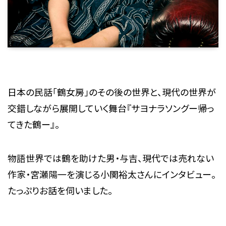
日本の民話「鶴女房」のその後の世界と、現代の世界が
交錯しながら展開していく舞台『サヨナラソングー帰っ
てきた鶴ー』。
物語世界では鶴を助けた男・与吉、現代では売れない
作家・宮瀬陽一を演じる小関裕太さんにインタビュー。
たっぷりお話を伺いました。