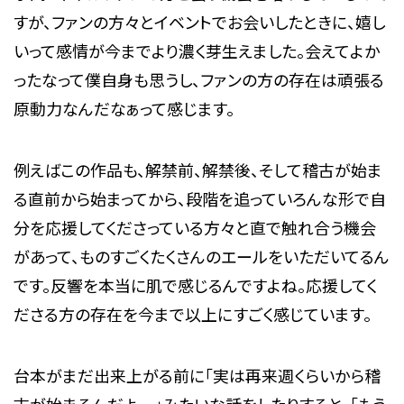
すが、ファンの方々とイベントでお会いしたときに、嬉し
いって感情が今までより濃く芽生えました。会えてよか
ったなって僕自身も思うし、ファンの方の存在は頑張る
原動力なんだなぁって感じます。
例えばこの作品も、解禁前、解禁後、そして稽古が始ま
る直前から始まってから、段階を追っていろんな形で自
分を応援してくださっている方々と直で触れ合う機会
があって、ものすごくたくさんのエールをいただいてるん
です。反響を本当に肌で感じるんですよね。応援してく
ださる方の存在を今まで以上にすごく感じています。
台本がまだ出来上がる前に「実は再来週くらいから稽
古が始まるんだよー」みたいな話をしたりすると、「もう