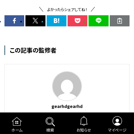
よかったらシェアしてね！
この記事の監修者
gearhdgearhd
ホーム
検索
お知らせ
マイページ