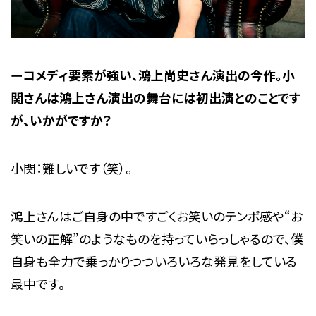
ーコメディ要素が強い、鴻上尚史さん演出の今作。小
関さんは鴻上さん演出の舞台には初出演とのことです
が、いかがですか？
小関：難しいです（笑）。
鴻上さんはご自身の中ですごくお笑いのテンポ感や“お
笑いの正解”のようなものを持っていらっしゃるので、僕
自身も全力で乗っかりつついろいろな発見をしている
最中です。