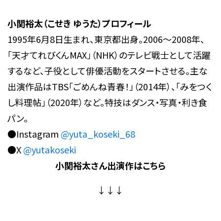
小関裕太（こせき ゆうた）プロフィール
1995年6月8日生まれ、東京都出身。2006～2008年、
「天才てれびくんMAX」（NHK）のテレビ戦士として活躍
するなど、子役として俳優活動をスタートさせる。主な
出演作品はTBS「ごめんね青春！」（2014年）、「みをつく
し料理帖」（2020年）など。特技はダンス・写真・利き食
パン。
●Instagram
@yuta_koseki_68
●X
@yutakoseki
小関裕太
さん出演作はこちら
↓↓↓