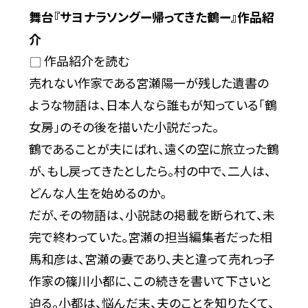
舞台『サヨナラソングー帰ってきた鶴ー』作品紹
介
作品紹介を読む
売れない作家である宮瀬陽一が残した遺書の
ような物語は、日本人なら誰もが知っている「鶴
女房」のその後を描いた小説だった。
鶴であることが夫にばれ、遠くの空に旅立った鶴
が、もし戻ってきたとしたら。村の中で、二人は、
どんな人生を始めるのか。
だが、その物語は、小説誌の掲載を断られて、未
完で終わっていた。宮瀬の担当編集者だった相
馬和彦は、宮瀬の妻であり、夫と違って売れっ子
作家の篠川小都に、この続きを書いて下さいと
迫る。小都は、悩んだ末、夫のことを知りたくて、