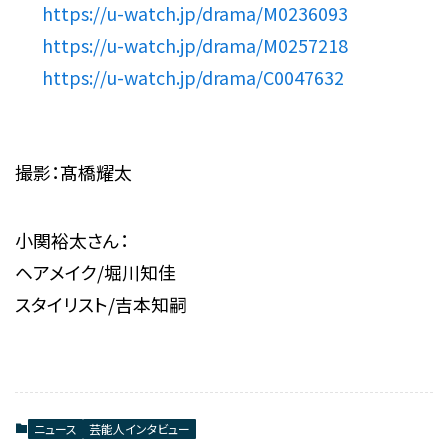
https://u-watch.jp/drama/M0236093
https://u-watch.jp/drama/M0257218
https://u-watch.jp/drama/C0047632
撮影：髙橋耀太
小関裕太さん：
ヘアメイク/堀川知佳
スタイリスト/吉本知嗣
ニュース
芸能人インタビュー