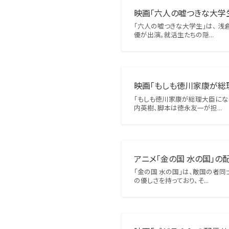
映画「六人の嘘つきな大学生
「六人の嘘つきな大学生」は、 
優が出演。就活生たちの隠...
映画「もしも徳川家康が総
「もしも徳川家康が総理大臣にな
内英樹、脚本は徳永友一が担...
アニメ「金の国 水の国」の
「金の国 水の国」は、敵国の者
の優しさを持っており、そ...