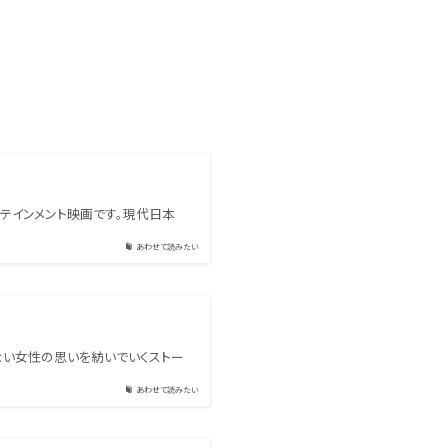
テインメント映画です。現代日本
あわせて読みたい
ない女性の思いを紡いでいくストー
あわせて読みたい