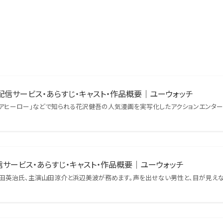
配信サービス・あらすじ・キャスト・作品概要｜ユーウォッチ
アムアヒーロー」などで知られる花沢健吾の人気漫画を実写化したアクションエンター
信サービス・あらすじ・キャスト・作品概要｜ユーウォッチ
督内田英治氏、主演山田涼介と浜辺美波が務めます。声を出せない男性と、目が見え