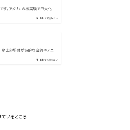
作品です。アメリカの核実験で巨大化
あわせて読みたい
中川龍太郎監督が詩的な台詞やアニ
あわせて読みたい
けているところ