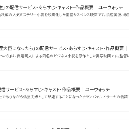
」の配信サービス・あらすじ・キャスト・作品概要｜ユーウォッチ
浅倉秋成の人気ミステリー小説を映画化した密室サスペンス映画です。浜辺美波、
理大臣になったら」の配信サービス・あらすじ・キャスト・作品概要｜
ったら」は、眞邊明人による同名のビジネス小説を原作とした実写映画です。監督
配信サービス・あらすじ・キャスト・作品概要｜ユーウォッチ
同士でありながら偽装夫婦として結婚することになったナランバヤルとサーヤの物語