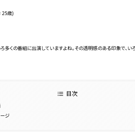
 25歳)
ろ多くの番組に出演していますよね。その透明感のある印象で、い
目次
画
メージ