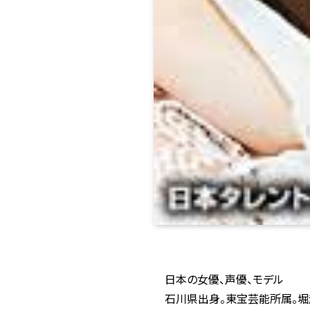
日本の女優、声優、モデル
石川県出身。東宝芸能所属。堀