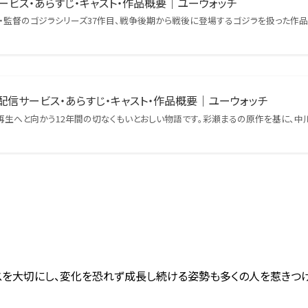
サービス・あらすじ・キャスト・作品概要｜ユーウォッチ
・VFX・監督のゴジラシリーズ37作目、戦争後期から戦後に登場するゴジラを扱った
配信サービス・あらすじ・キャスト・作品概要｜ユーウォッチ
ら再生へと向かう12年間の切なくもいとおしい物語です。彩瀬まるの原作を基に、
スを大切にし、変化を恐れず成長し続ける姿勢も多くの人を惹きつ