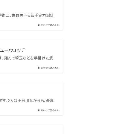
赤楚衛二、佐野勇斗ら若手実力派俳
あわせて読みたい
ユーウォッチ
は、翔んで埼玉などを手掛けた武
あわせて読みたい
です。2人は不器用ながらも、最高
あわせて読みたい