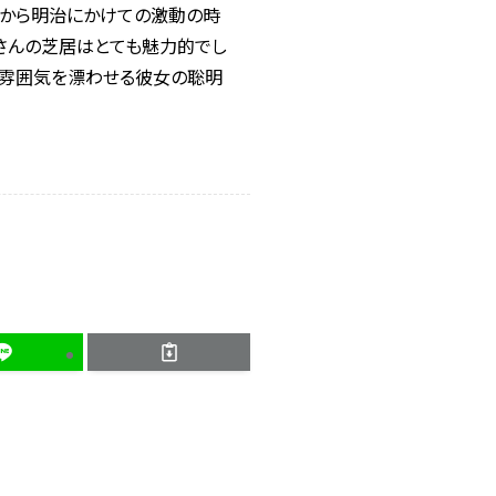
末から明治にかけての激動の時
さんの芝居はとても魅力的でし
の雰囲気を漂わせる彼女の聡明