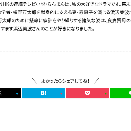
NHKの連続テレビ小説・らんまんは、私の大好きなドラマです。幕
物学者・槙野万太郎を献身的に支える妻・寿恵子を演じる浜辺美波
る万太郎のために懸命に家計をやり繰りする健気な姿は、良妻賢母
ますます浜辺美波さんのことが好きになりました。
よかったらシェアしてね！