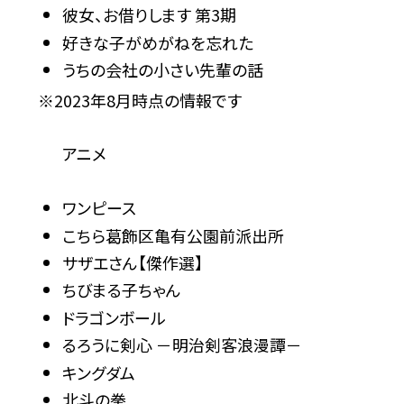
彼女、お借りします 第3期
好きな子がめがねを忘れた
うちの会社の小さい先輩の話
※2023年8月時点の情報です
アニメ
ワンピース
こちら葛飾区亀有公園前派出所
サザエさん【傑作選】
ちびまる子ちゃん
ドラゴンボール
るろうに剣心 －明治剣客浪漫譚－
キングダム
北斗の拳