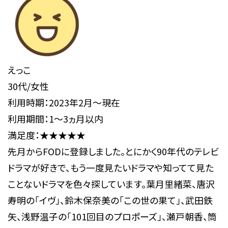
えっこ
30代/女性
利用時期：2023年2月～現在
利用期間：1～3ヵ月以内
満足度：★★★★★
先月からFODに登録しました。とにかく90年代のテレビ
ドラマが好きで、もう一度見たいドラマや知ってて見た
ことないドラマを色々探しています。葉月里緒菜、唐沢
寿明の「イヴ」、鈴木保奈美の「この世の果て」、武田鉄
矢、浅野温子の「101回目のプロポーズ」、瀬戸朝香、筒