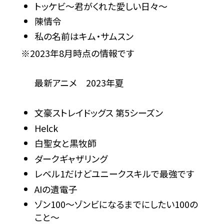
トッケビ～君がくれた愛しい日々～
陳情令
私の名前はキム・サムスン
※2023年8月時点の情報です
最新アニメ 2023年夏
文豪ストレイドッグス 第5シーズン
Helck
白聖女と黒牧師
ダークギャザリング
レベル1だけどユニークスキルで最強です
AIの遺電子
ゾン100～ゾンビになるまでにしたい100の
こと～