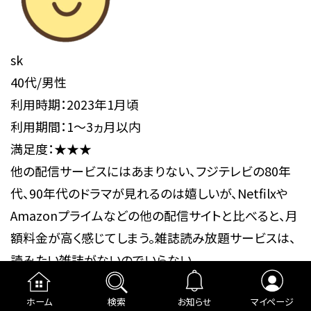
sk
40代/男性
利用時期：2023年1月頃
利用期間：1～3ヵ月以内
満足度：★★★
他の配信サービスにはあまりない、フジテレビの80年
代、90年代のドラマが見れるのは嬉しいが、Netfilxや
Amazonプライムなどの他の配信サイトと比べると、月
額料金が高く感じてしまう。雑誌読み放題サービスは、
読みたい雑誌がないのでいらない。
ホーム
検索
お知らせ
マイページ