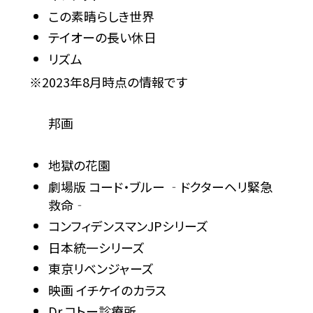
この素晴らしき世界
テイオーの長い休日
リズム
※2023年8月時点の情報です
邦画
地獄の花園
劇場版 コード・ブルー ‐ドクターヘリ緊急
救命‐
コンフィデンスマンJPシリーズ
日本統一シリーズ
東京リベンジャーズ
映画 イチケイのカラス
Dr.コトー診療所