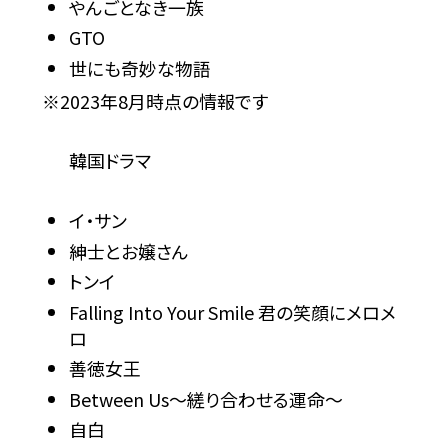
やんごとなき一族
GTO
世にも奇妙な物語
※2023年8月時点の情報です
韓国ドラマ
イ・サン
紳士とお嬢さん
トンイ
Falling Into Your Smile 君の笑顔にメロメ
ロ
善徳女王
Between Us～縒り合わせる運命～
自白