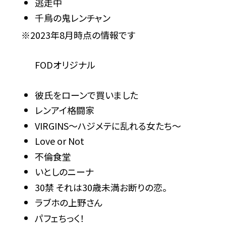
逃走中
千鳥の鬼レンチャン
※2023年8月時点の情報です
FODオリジナル
彼氏をローンで買いました
レンアイ格闘家
VIRGINS～ハジメテに乱れる女たち～
Love or Not
不倫食堂
いとしのニーナ
30禁 それは30歳未満お断りの恋。
ラブホの上野さん
パフェちっく！