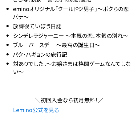
eminoオリジナル「クールドジ男子」～ボクらの恋
バナ～
放課後ていぼう日誌
シンデレラジャーニー 〜本気の恋、本気の別れ〜
ブルーバースデー ～最高の誕生日～
パク・ハギョンの旅行記
対ありでした。～お嬢さまは格闘ゲームなんてしな
い～
＼
初回入会なら
初月無料！
／
Lemino公式を見る