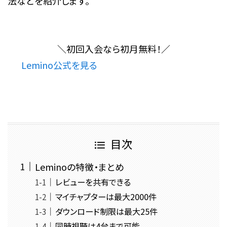
法などを紹介します。
＼
初回入会なら
初月無料！
／
Lemino公式を見る
目次
Leminoの特徴・まとめ
レビューを共有できる
マイチャプターは最大2000件
ダウンロード制限は最大25件
同時視聴は4台まで可能