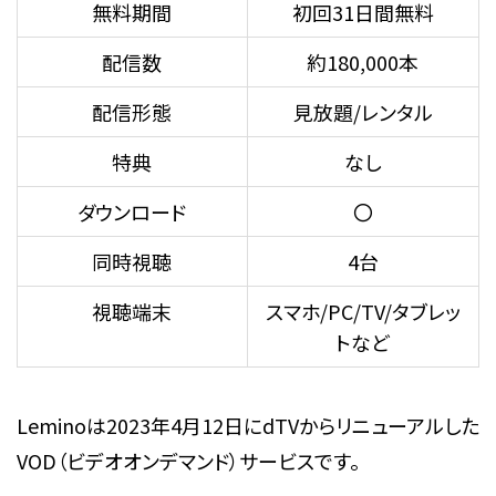
無料期間
初回31日間無料
配信数
約180,000本
配信形態
見放題/レンタル
特典
なし
ダウンロード
〇
同時視聴
4台
視聴端末
スマホ/PC/TV/タブレッ
トなど
Leminoは2023年4月12日にdTVからリニューアルした
VOD（ビデオオンデマンド）サービスです。