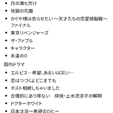
月の満ち欠け
地獄の花園
かぐや様は告らせたい 〜天才たちの恋愛頭脳戦〜
ファイナル
東京リベンジャーズ
ザ・ファブル
キャラクター
永遠の０
国内ドラマ
エルピス—希望、あるいは災い—
恋はつづくよどこまでも
ホスト相続しちゃいました
合理的にあり得ない 探偵・上水流涼子の解明
ドクターホワイト
日本沈没ー希望のひとー