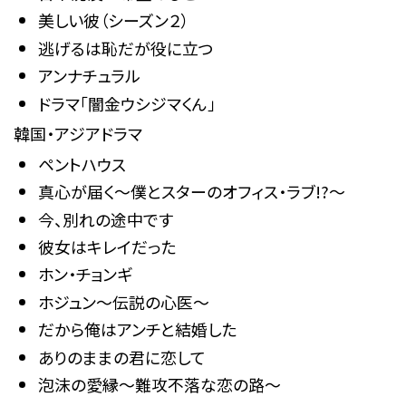
美しい彼（シーズン２）
逃げるは恥だが役に立つ
アンナチュラル
ドラマ「闇金ウシジマくん」
韓国・アジアドラマ
ペントハウス
真心が届く～僕とスターのオフィス・ラブ!?～
今、別れの途中です
彼女はキレイだった
ホン・チョンギ
ホジュン〜伝説の心医〜
だから俺はアンチと結婚した
ありのままの君に恋して
泡沫の愛縁～難攻不落な恋の路～