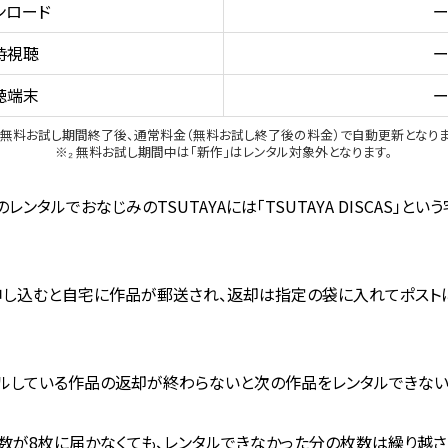
ンロード
時視聴
聴端末
₁ 無料お試し期間終了後、通常料金（無料お試し終了後の料金）で自動更新となりま
※₂ 無料お試し期間中は「新作」はレンタル対象外となります。
のレンタルでおなじみのTSUTAYAには「TSUTAYA DISCAS」
申し込むと自宅に作品が郵送され、返却は指定の袋に入れてポスト
タルしている作品の返却が終わらないと次の作品をレンタルできない
枚数が8枚に届かなくても、レンタルできなかった分の枚数は繰り越さ