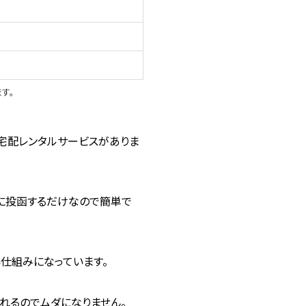
ー
ー
ー
す。
という宅配レンタルサービスがありま
に投函するだけなので簡単で
仕組みになっています。
れるのでムダになりません。