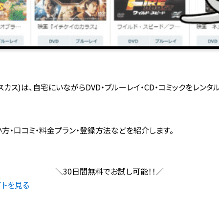
ヤディスカス)は、自宅にいながらDVD・ブルーレイ・CD・コミックをレンタ
徴・使い方・口コミ・料金プラン・登録方法などを紹介します。
＼
30日間無料
でお試し可能！！
／
サイトを見る