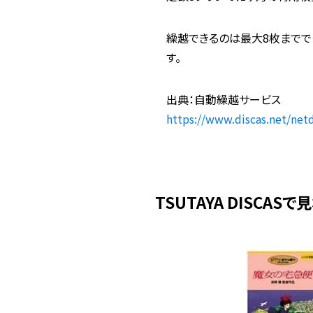
繰越できるのは最大8枚までで
す。
出典：自動繰越サービス
https://www.discas.net/net
TSUTAYA DISCA