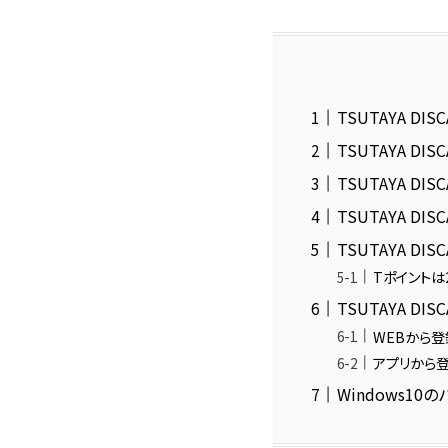
TSUTAYA DI
TSUTAYA D
TSUTAYA D
TSUTAYA DI
TSUTAYA DI
Tポイントは
TSUTAYA DI
WEBから登
アプリから
Windows1