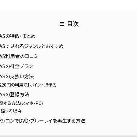
目次
SCASの特徴・まとめ
ISCASで見れるジャンルとおすすめ
ISCAS利用者の口コミ
SCASの料金プラン
SCASの支払い方法
220円の利用で1ポイント貯まる
SCASの登録方法
録する方法(スマホ・PC)
登録する場合
0のパソコンでDVD/ブルーレイを再生する方法