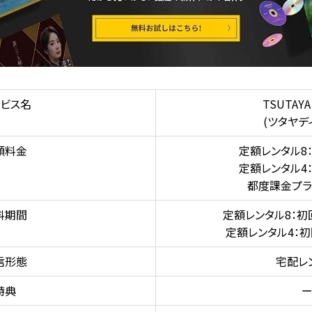
ビス名
TSUTAYA
(ツタヤデ
額料金
定額レンタル8：
定額レンタル4：
都度課金プラ
料期間
定額レンタル8：初
定額レンタル4：初
信形態
宅配レ
特典