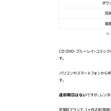
ダウ
同
視
※
CD・DVD・ブルーレイ・コミック
す。
パソコンやスマートフォンから
す。
返却期日はない
ですが、レン
定額8プランで、1ヶ月の利用