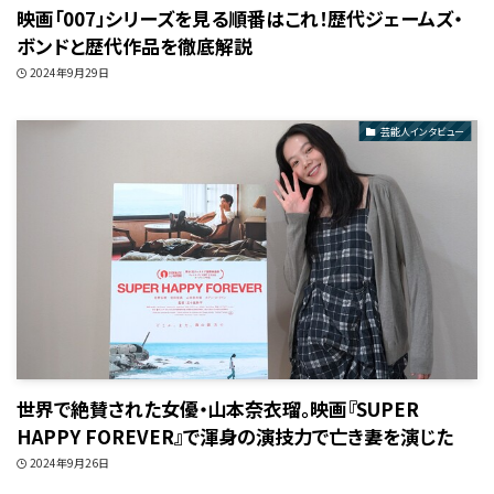
映画「007」シリーズを見る順番はこれ！歴代ジェームズ・
ボンドと歴代作品を徹底解説
2024年9月29日
芸能人インタビュー
世界で絶賛された女優・山本奈衣瑠。映画『SUPER
HAPPY FOREVER』で渾身の演技力で亡き妻を演じた
2024年9月26日