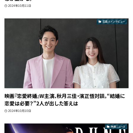
2024年10月11日
芸能人インタビュー
映画『恋愛終婚』W主演、秋月三佳・濱正悟対談。“結婚に
恋愛は必要？”2人が出した答えは
2024年10月10日
映画ニュース