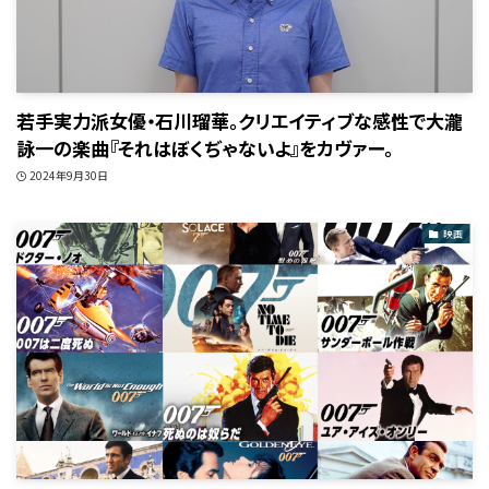
若手実力派女優・石川瑠華。クリエイティブな感性で大瀧
詠一の楽曲『それはぼくぢゃないよ』をカヴァー。
2024年9月30日
映画