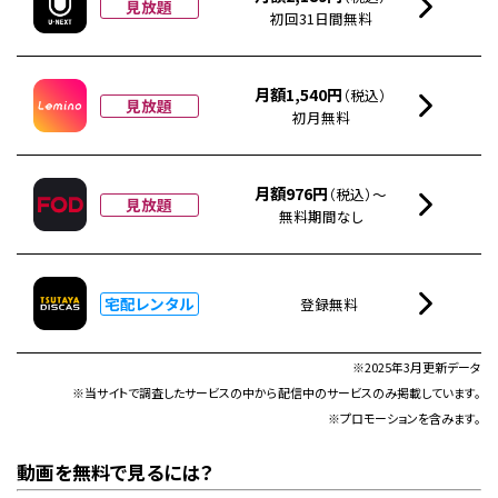
見放題
初回31日間無料
月額1,540円
（税込）
見放題
初月無料
月額976円
（税込）～
見放題
無料期間なし
宅配レンタル
登録無料
※2025年3月更新データ
※当サイトで調査したサービスの中から配信中のサービスのみ掲載しています。
※プロモーションを含みます。
動画を無料で見るには？