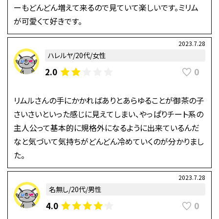
ーもどんどん増えて来るので見ていて楽しいです。ミリム
が可愛くて好きです。
2023.7.28
ハレルヤ/20代/女性
0
2.0
リムルさんの手にかかればありとあらゆることが御茶の子
さいさいといった感じに見えてしまい、やっぱりチート系の
主人公って基本的に規格外になるように出来ているんだ
なと気づいて気持ちがどんどん冷めていくのが分かりまし
た。
2023.7.28
名無し/20代/男性
0
4.0