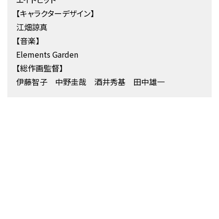
【キャラクターデザイン】
江畑諒真
【音楽】
Elements Garden
【総作画監督】
伊藤智子 中野圭哉 酒井秀基 田中雄一