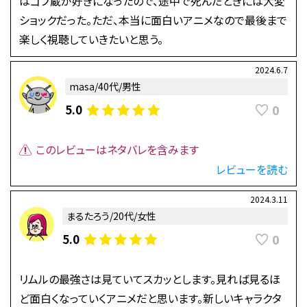
はゴブ蔵が好きになったので、途中で死んだときには大変
ショックだった。ただ、本当に面白いアニメなので最後まで
楽しく視聴していきたいと思う。
2024.6.7
masa/40代/男性
0
5.0
このレビューはネタバレを含みます
レビューを読む
2024.3.11
まるたろう/20代/女性
0
5.0
リムルの最強さは見ていてスカッとします。見れば見るほ
ど面白くなっていくアニメだと思います。新しいキャラクタ