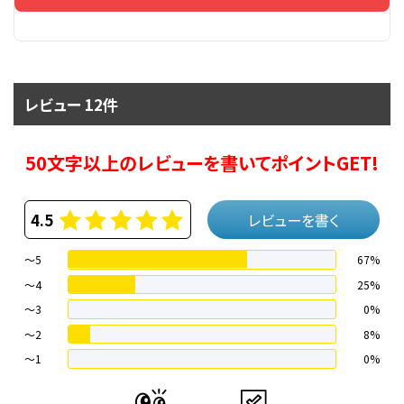
レビュー 12件
50文字以上のレビューを書いてポイントGET!
4.5
レビューを書く
～5
67%
～4
25%
〜3
0%
〜2
8%
〜1
0%