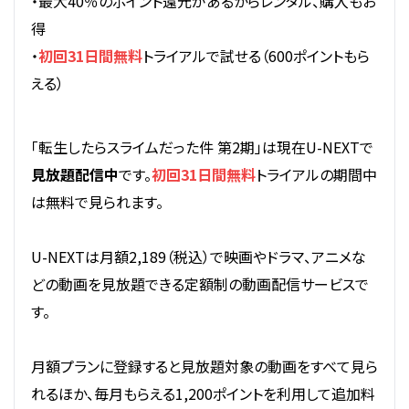
・最大40％のポイント還元があるからレンタル、購入もお
得
・
初回31日間無料
トライアルで試せる（600ポイントもら
える）
「転生したらスライムだった件 第2期」は現在U-NEXTで
見放題配信中
です。
初回31日間無料
トライアルの期間中
は無料で見られます。
U-NEXTは月額2,189（税込）で映画やドラマ、アニメな
どの動画を見放題できる定額制の動画配信サービスで
す。
月額プランに登録すると見放題対象の動画をすべて見ら
れるほか、毎月もらえる1,200ポイントを利用して追加料