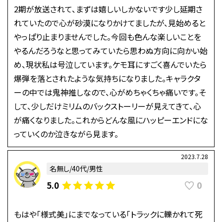
2期が放送されて、まずは嬉しいしかないです少し延期さ
れていたので心が砂漠になりかけてましたが、見始めると
やっぱり止まりませんでした。今回も色んな楽しいことを
やるんだろうなと思ってみていたら思わぬ方向に向かい始
め、現状私は号泣しています。ケモ耳にすごく喜んでいたら
爆弾を落とされたような気持ちになりました。キャラクタ
ーの中では鬼神推しなので、心がめちゃくちゃ痛いです。そ
して、少しだけミリムのバックストーリーが見えてきて、心
が痛くなりました。これからどんな風にハッピーエンドにな
っていくのか泣きながら見ます。
2023.7.28
名無し/40代/男性
0
5.0
もはや「様式美」にまでなっている「トラックに轢かれて死