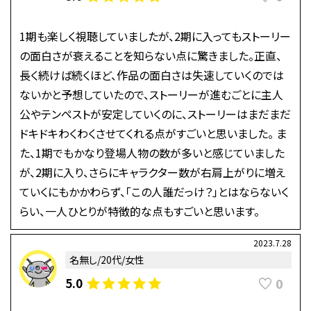
1期も楽しく視聴していましたが、2期に入ってもストーリー
の面白さが衰えることを知らない点に驚きました。正直、
長く続けば続くほど、作品の面白さは失速していくのでは
ないかと予想していたので、ストーリーが進むごとに主人
公やテンペストが安定していくのに、ストーリーはまだまだ
ドキドキわくわくさせてくれる点がすごいと思いました。 ま
た、1期でもかなり登場人物の数が多いと感じていました
が、2期に入り、さらにキャラクター数が右肩上がりに増え
ていくにもかかわらず、「この人誰だっけ？」とはならないく
らい、一人ひとりが特徴的な点もすごいと思います。
2023.7.28
名無し/20代/女性
0
5.0