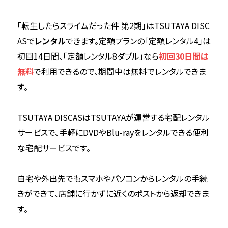
「転生したらスライムだった件 第2期」はTSUTAYA DISC
ASで
レンタル
できます。定額プランの「定額レンタル4」は
初回14日間、「定額レンタル8ダブル」なら
初回30日間は
無料
で利用できるので、期間中は無料でレンタルできま
す。
TSUTAYA DISCASはTSUTAYAが運営する宅配レンタル
サービスで、手軽にDVDやBlu-rayをレンタルできる便利
な宅配サービスです。
自宅や外出先でもスマホやパソコンからレンタルの手続
きができて、店舗に行かずに近くのポストから返却できま
す。