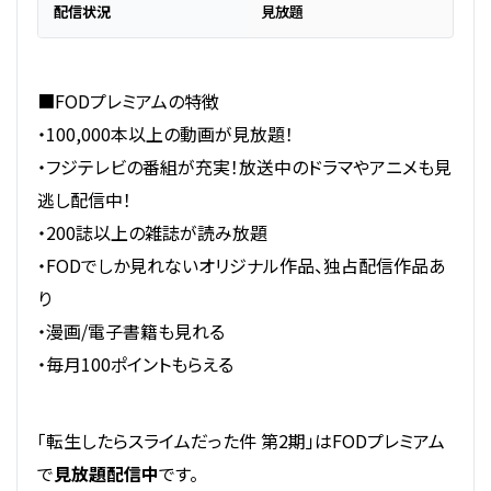
配信状況
見放題
■FODプレミアムの特徴
・100,000本以上の動画が見放題！
・フジテレビの番組が充実！放送中のドラマやアニメも見
逃し配信中！
・200誌以上の雑誌が読み放題
・FODでしか見れないオリジナル作品、独占配信作品あ
り
・漫画/電子書籍も見れる
・毎月100ポイントもらえる
「転生したらスライムだった件 第2期」はFODプレミアム
で
見放題配信中
です。