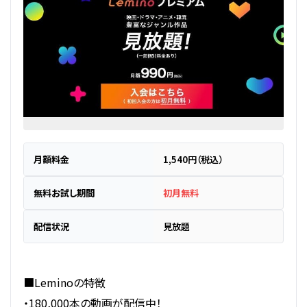
月額料金
1,540円（税込）
無料お試し期間
初月無料
配信状況
見放題
■Leminoの特徴
・180,000本の動画が配信中！