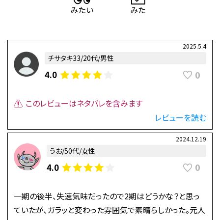
2025.5.4
チサタキ33/20代/男性
0
4.0
このレビューはネタバレを含みます
レビューを読む
2024.12.19
うお/50代/女性
0
4.0
一期の後半、失速気味だったので2期はどうかな？と思っ
ていたが、ガラッと変わった雰囲気で素晴らしかった。元人