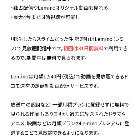
・独占配信やLeminoオリジナル動画も見れる
・最大4台まで同時視聴が可能！
「転生したらスライムだった件 第2期」はLemino（レミ
ノ）で
見放題配信中
です。
初回は31日間無料
で利用でき
るので、期間中は無料で見られます。
Leminoは月額1,540円（税込）で動画を見放題できるド
コモ運営の定額制動画配信サービスです。
放送中の番組など、一部月額プランに登録せずに無料で
見られる作品もありますが、過去に放送されたドラマや
アニメ、映画などは月額プランのLeminoプレミアムに登
録することで見放題できるようになります。