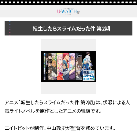
転生したらスライムだった件 第2期
アニメ「転生したらスライムだった件 第2期」は、伏瀬による人
気ライトノベルを原作としたアニメの続編です。
エイトビットが制作、中山敦史が監督を務めています。