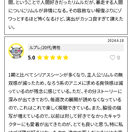
間、ということで人間好きだったリムルだが、暴走する人間
についにリムルが非情になる。その容赦ない報復ぶりにゾ
ワっとするほど怖くなるけど、演出がカッコ良すぎて讃えた
い。
2024.6.18
ルプレ/20代/男性
0
5.0
1期と比べてシリアスシーンが多くなり、主人公リムルの無
双感が減ったため、なろう系のアニメに求める爽快感は減
っているのが残念に感じている。ただ、その分ストーリーに
深みが出てきており、毎週次の展開が読めなくなっている
ので、これはこれで楽しく視聴できている。また、脇役の描
写が増えているので、以前は対して好きでなかったキャラ
クターにも愛着が出てきたのが、とても良いと思う。特に私