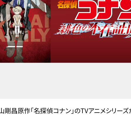
青山剛昌原作「名探偵コナン」のTVアニメシリー