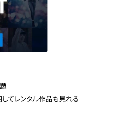
放題
使用してレンタル作品も見れる