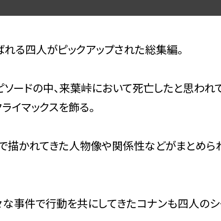
呼ばれる四人がピックアップされた総集編。
ピソードの中、来葉峠において死亡したと思われ
ライマックスを飾る。
で描かれてきた人物像や関係性などがまとめら
々な事件で行動を共にしてきたコナンも四人のシ