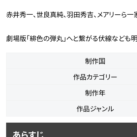
赤井秀一、世良真純、羽田秀吉、メアリーら
劇場版「緋色の弾丸」へと繋がる伏線なども明
制作国
作品カテゴリー
制作年
作品ジャンル
あらすじ