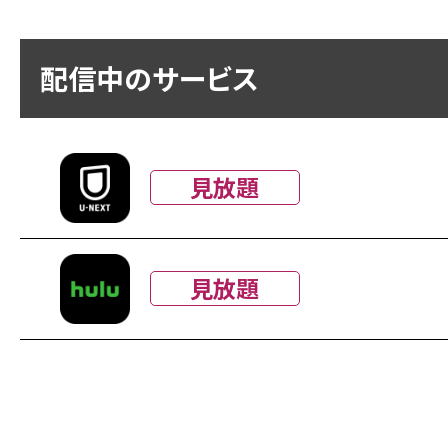
配信中のサービス
見放題
見放題