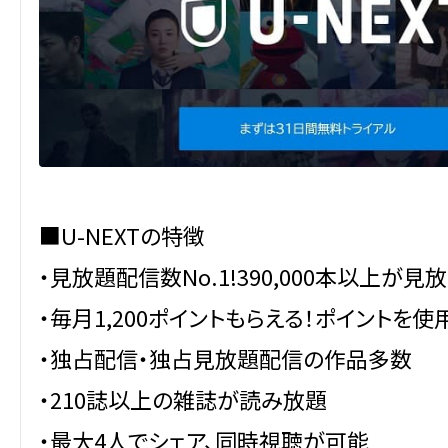
■U-NEXTの特徴
・見放題配信数No.1!390,000本以上が見
・毎月1,200ポイントもらえる！ポイントを
・独占配信・独占見放題配信の作品多数
・210誌以上の雑誌が読み放題
・最大4人でシェア、同時視聴が可能