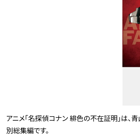
アニメ「名探偵コナン 緋色の不在証明」は、
別総集編です。