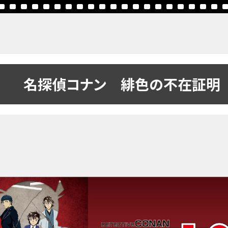
名探偵コナン 緋色の不在証明