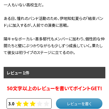
一人もいない高校生だ。
ある日、憧れのバンド活動のため、伊地知虹夏らの「結束バン
ド」に加入するが、人前での演奏に苦戦。
陽キャなボーカル・喜多郁代もメンバーに加わり、個性的な仲
間たちと壁にぶつかりながらも少しずつ成長していく。果たし
て彼女は初ライブのステージに立てるのか。
レビュー 1件
50文字以上のレビューを書いてポイントGET!
3.0
レビューを書く