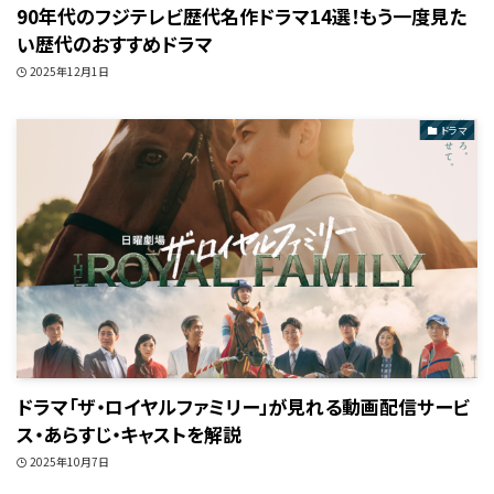
90年代のフジテレビ歴代名作ドラマ14選！もう一度見た
い歴代のおすすめドラマ
2025年12月1日
ドラマ
ドラマ「ザ・ロイヤルファミリー」が見れる動画配信サービ
ス・あらすじ・キャストを解説
2025年10月7日