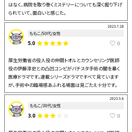
はなく、病院を取り巻くミステリーについても深く掘り下げ
られていて、面白いと感じた。
2023.7.28
ももこ/50代/女性
0
5.0
厚生労働省の役人役の仲間トオルとカウンセリング医師
役の伊藤淳史との凸凹コンビがバチスタ手術の闇を暴く
医療ドラマです。連載シリーズドラマですべて見ています
が、手術中の臨場感あふれる場面は見ごたえ十分です。
2023.5.6
ももこ/30代/女性
0
3.0