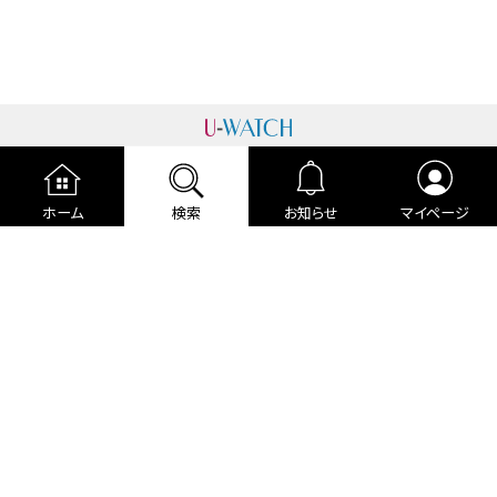
運営者情報
プライバシーポリシー
cookieポリシー
ホーム
検索
お知らせ
マイページ
利用規約
ご利用ガイド
編集部より
広告掲載について
お問い合わせ
関連リンク
各種宣言