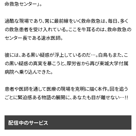
命救急センター」。
過酷な現場であり、常に最前線をいく救命救急は、毎日、多く
の救急患者を受け入れている。ここを牛耳るのは、救命救急の
センター長である速水医師。
彼には、ある黒い疑惑が浮上しているのだ…。白鳥もまた、こ
の黒い疑惑の真実を暴こうと、厚労省から再び東城大学付属
病院へ乗り込んできた。
患者や医師を通して医療の現場を克明に描く本作。回を追う
ごとに緊迫感ある物語の展開に、あなたも目が離せない…!!
配信中のサービス