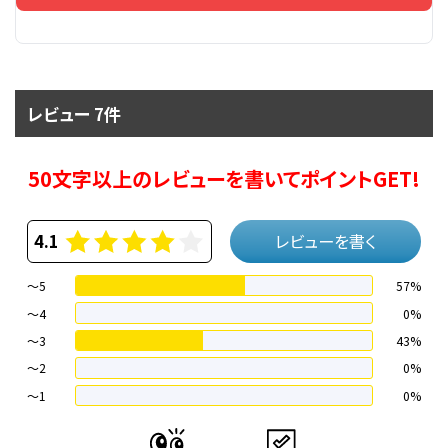
レビュー 7件
50文字以上のレビューを書いてポイントGET!
4.1
レビューを書く
～5
57%
～4
0%
〜3
43%
〜2
0%
〜1
0%