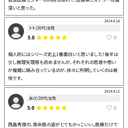
深いと思った。
2024.6.16
トト/20代/女性
0
5.0
個人的にはシリーズ史上1番面白いと思いました！後半は
少し無理矢理感も否めませんが、それぞれの思惑や想い
が複雑に絡み合っているのが、徐々に判明していくのは爽
快です。
2024.4.11
あび/20代/女性
0
5.0
西島秀俊の、救命医の姿がとてもかっこいい。医療だけで