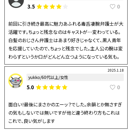
0
3.5
前回に引き続き最高に魅力あふれる毒舌凄腕弁護士が大
活躍です。ちょっと残念なのはキャストが…変わっている。
白髪のおじさん弁護士はあまり好きじゃなくて、黒人青年
を応援していたので、ちょっと残念でした。主人公の腕は変
わらずというか口がどんどん立つようになっている気も。
2025.1.18
yukko/60代以上/女性
0
5.0
面白い!最後にまさかのエーッ？でした。余韻とか無さすぎ
の気もしないでは無いですが他と違う終わり方もこれは
これで、良い気がします