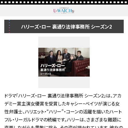
ハリーズ・ロー 裏通り法律事務所 シーズン2
ドラマ「ハリーズ・ロー 裏通り法律事務所 シーズン2」は、アカ
デミー賞主演女優賞を受賞したキャシー・ベイツが演じる女
性弁護士、ハリエット・“ハリー”・コーンの活躍を描いたハート
フル・リーガルドラマの続編です。ハリーは、さまざまな難題に
直面しながらも果敢に挑み、その姿が描かれています。彼女の