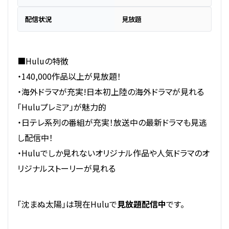
配信状況
見放題
■Huluの特徴
・140,000作品以上が見放題！
・海外ドラマが充実!日本初上陸の海外ドラマが見れる
「Huluプレミア」が魅力的
・日テレ系列の番組が充実！放送中の最新ドラマも見逃
し配信中！
・Huluでしか見れないオリジナル作品や人気ドラマのオ
リジナルストーリーが見れる
「沈まぬ太陽」は現在Huluで
見放題配信中
です。