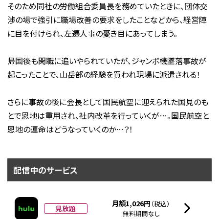
そのため同社の労働組合委員長を務めていたときに、団体交
渉の場で強引に職場改善の要求をしたことなどから、経営陣
に目を付けられ、左遷人事の憂き目にあってしまう。
帰国後も閑職に追いやられていたが、ジャンボ機墜落事故が
起こったことで、山岳部の経験を買われ現場に派遣される！
さらに事故の後に会長として国民航空に迎えられた国見のも
とで恩地は重用され、社内改革を行っていくが…。国民航空と
恩地の運命はどうなっていくのか…？！
配信中のサービス
月額1,026円
（税込）
見放題
無料期間なし