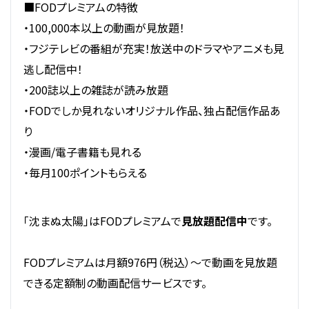
■FODプレミアムの特徴
・100,000本以上の動画が見放題！
・フジテレビの番組が充実！放送中のドラマやアニメも見
逃し配信中！
・200誌以上の雑誌が読み放題
・FODでしか見れないオリジナル作品、独占配信作品あ
り
・漫画/電子書籍も見れる
・毎月100ポイントもらえる
「沈まぬ太陽」はFODプレミアムで
見放題配信中
です。
FODプレミアムは月額976円（税込）～で動画を見放題
できる定額制の動画配信サービスです。