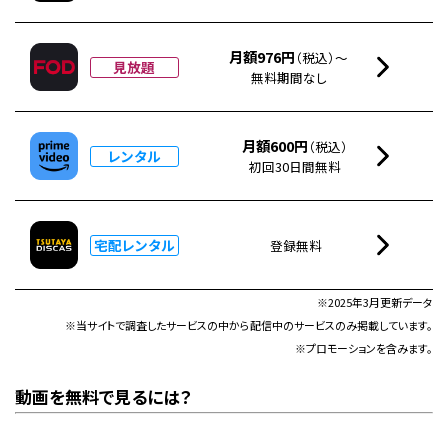
月額976円
（税込）～
見放題
無料期間なし
月額600円
（税込）
レンタル
初回30日間無料
宅配レンタル
登録無料
※2025年3月更新データ
※当サイトで調査したサービスの中から配信中のサービスのみ掲載しています。
※プロモーションを含みます。
動画を無料で見るには？