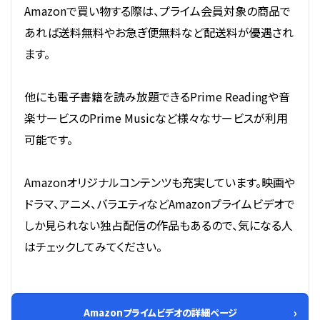
Amazonで買い物する際は、プライム会員対象の商品で
あれば送料無料やお急ぎ便無料など配送料が優遇され
ます。
他にも電子書籍を読み放題できるPrime Readingや音
楽サービスのPrime Musicなど様々なサービスが利用
可能です。
Amazonオリジナルコンテンツも充実しています。映画や
ドラマ、アニメ、バラエティなどAmazonプライムビデオで
しか見られない独占配信の作品もあるので、気になる人
はチェックしてみてください。
Amazonプライムビデオの詳細ページ