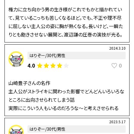
権力に立ち向かう男の生き様がこれでもかと描かれてい
て、見ているこっちも苦しくなるほど。でも、不正や理不尽
に屈しない主人公の姿に胸が熱くなる。長いけど、一瞬た
りとも飽きさせない展開と、渡辺謙の圧巻の演技が光る。
2024.3.10
はりぞー/30代/男性
0
4.0
山崎豊子さんの名作
主人公がストライキに関わった影響でどんどんいろいろな
ところに出向させられてしまう話
実際にこういう人もいるのだろうな〜と考えさせられる
2023.5.17
はりぞー/30代/男性