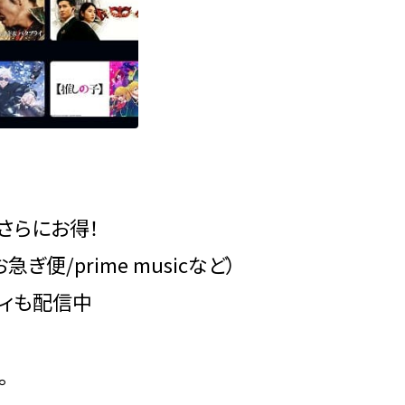
さらにお得！
便/prime musicなど）
ティも配信中
。