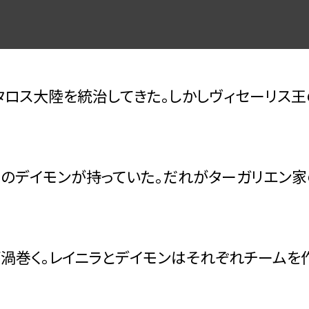
タロス大陸を統治してきた。しかしヴィセーリス
弟のデイモンが持っていた。だれがターガリエン
巻く。レイニラとデイモンはそれぞれチームを作