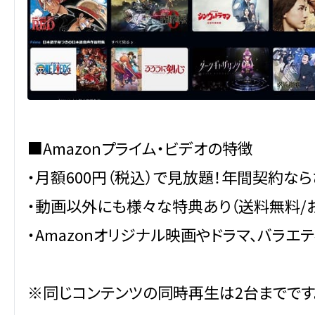
■Amazonプライム・ビデオの特徴
・月額600円（税込）で見放題！年間契約なら
・動画以外にも様々な特典あり（送料無料/お急ぎ
・Amazonオリジナル映画やドラマ、バラエ
※同じコンテンツの同時再生は2台までです