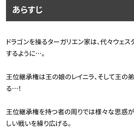
あらすじ
ドラゴンを操るターガリエン家は、代々ウェス
するように…。
王位継承権は王の娘のレイニラ、そして王の
る…！
王位継承権を持つ者の周りでは様々な思惑が渦
しい戦いを繰り広げる。