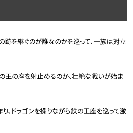
王の跡を継ぐのが誰なのかを巡って、一族は対立
家の王の座を射止めるのか、壮絶な戦いが始ま
り、ドラゴンを操りながら鉄の王座を巡って激