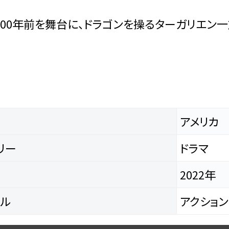
の200年前を舞台に、ドラゴンを操るターガリエ
アメリカ
リー
ドラマ
2022年
ル
アクション