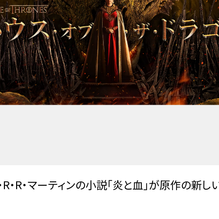
ジ・R・R・マーティンの小説「炎と血」が原作の新し